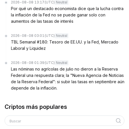
2026-08-08 13:17
(UTC)
Neutral
Por qué un destacado economista dice que la lucha contra
la inflación de la Fed no se puede ganar solo con
aumentos de las tasas de interés
2026-08-08 03:01
(UTC)
Neutral
TBL Semanal #180: Tesoro de EE.UU. y la Fed, Mercado
Laboral y Liquidez
2026-08-08 01:39
(UTC)
Neutral
Las nóminas no agrícolas de julio no dieron a la Reserva
Federal una respuesta clara; la "Nueva Agencia de Noticias
de la Reserva Federal": si subir las tasas en septiembre aún
depende de la inflación.
Criptos más populares
Buscar