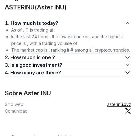
ASTERINU(Aster INU)
1. How much is today?
As of , () is trading at .
In the last 24 hours, the lowest price is , and the highest
price is , with a trading volume of .
The market cap is , ranking it # among all cryptocurrencies.
2. How much is one ?
3. Is a good investment?
4. How many are there?
Sobre Aster INU
Sitio web
asterinu.xyz
Comunidad