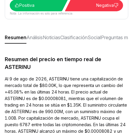
Positiva
Negativa
Nota: La información es solo para referencia.
Resumen
Análisis
Noticias
Clasificación
Social
Preguntas más
Resumen del precio en tiempo real de
ASTERINU
Al 9 de ago de 2026, ASTERINU tiene una capitalización de
mercado total de $80.00K, lo que representa un cambio del
+45.08% en las últimas 24 horas. El precio actual de
ASTERINU es de $0.00008081, mientras que el volumen de
trading en 24 horas se sitúa en $1.35K. El suministro circulante
de ASTERINU es de 990.00M, con un suministro máximo de
1.00B. Por capitalización de mercado, ASTERINU ocupa el
puesto 6787 entre todas las criptomonedas. En las últimas 24
horas, ASTERINU alcanzó un máximo de $0.00008082 y un