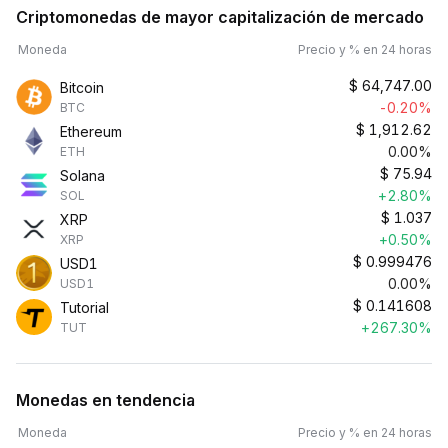
Criptomonedas de mayor capitalización de mercado
Moneda
Precio y % en 24 horas
$
64,747.00
Bitcoin
-0.20%
BTC
$
1,912.62
Ethereum
0.00%
ETH
$
75.94
Solana
+2.80%
SOL
$
1.037
XRP
+0.50%
XRP
$
0.999476
USD1
0.00%
USD1
$
0.141608
Tutorial
+267.30%
TUT
Monedas en tendencia
Moneda
Precio y % en 24 horas