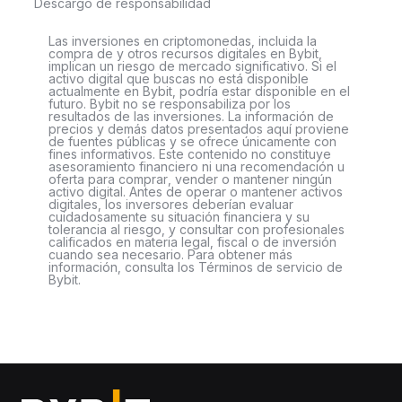
Descargo de responsabilidad
Las inversiones en criptomonedas, incluida la
compra de y otros recursos digitales en Bybit,
implican un riesgo de mercado significativo. Si el
activo digital que buscas no está disponible
actualmente en Bybit, podría estar disponible en el
futuro. Bybit no se responsabiliza por los
resultados de las inversiones. La información de
precios y demás datos presentados aquí proviene
de fuentes públicas y se ofrece únicamente con
fines informativos. Este contenido no constituye
asesoramiento financiero ni una recomendación u
oferta para comprar, vender o mantener ningún
activo digital. Antes de operar o mantener activos
digitales, los inversores deberían evaluar
cuidadosamente su situación financiera y su
tolerancia al riesgo, y consultar con profesionales
calificados en materia legal, fiscal o de inversión
cuando sea necesario. Para obtener más
información, consulta los Términos de servicio de
Bybit.