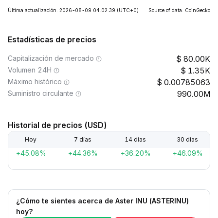
Última actualización: 2026-08-09 04:02:39
(UTC+0)
Source of data: CoinGecko
Estadísticas de precios
Capitalización de mercado
80.00K
Volumen 24H
1.35K
Máximo histórico
0.00785063
Suministro circulante
990.00M
Historial de precios (USD)
Hoy
7 días
14 días
30 días
+45.08%
+44.36%
+36.20%
+46.09%
¿Cómo te sientes acerca de Aster INU (ASTERINU)
hoy?