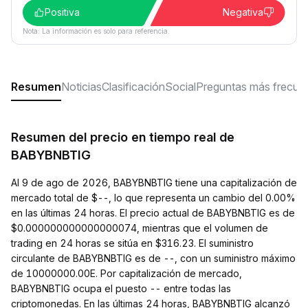
Positiva
Negativa
Nota: La información es solo para referencia.
Resumen
Noticias
Clasificación
Social
Preguntas más frecue
Resumen del precio en tiempo real de
BABYBNBTIG
Al 9 de ago de 2026, BABYBNBTIG tiene una capitalización de
mercado total de $--, lo que representa un cambio del 0.00%
en las últimas 24 horas. El precio actual de BABYBNBTIG es de
$0.000000000000000074, mientras que el volumen de
trading en 24 horas se sitúa en $316.23. El suministro
circulante de BABYBNBTIG es de --, con un suministro máximo
de 10000000.00E. Por capitalización de mercado,
BABYBNBTIG ocupa el puesto -- entre todas las
criptomonedas. En las últimas 24 horas, BABYBNBTIG alcanzó