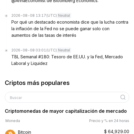
@AnnaEconomist de Bloomberg Economics.
2026-08-08 13:17
(UTC)
Neutral
Por qué un destacado economista dice que la lucha contra
la inflación de la Fed no se puede ganar solo con
aumentos de las tasas de interés
2026-08-08 03:01
(UTC)
Neutral
TBL Semanal #180: Tesoro de EE.UU. y la Fed, Mercado
Laboral y Liquidez
Criptos más populares
Buscar
Criptomonedas de mayor capitalización de mercado
Moneda
Precio y % en 24 horas
$
64,929.00
Bitcoin