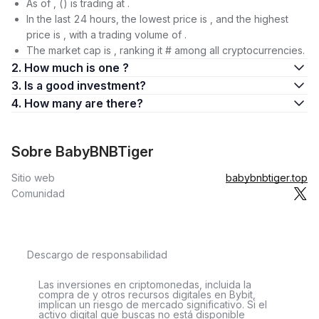
As of , () is trading at .
In the last 24 hours, the lowest price is , and the highest
price is , with a trading volume of .
The market cap is , ranking it # among all cryptocurrencies.
2. How much is one ?
3. Is a good investment?
4. How many are there?
Sobre BabyBNBTiger
Sitio web
babybnbtiger.top
Comunidad
Descargo de responsabilidad
Las inversiones en criptomonedas, incluida la
compra de y otros recursos digitales en Bybit,
implican un riesgo de mercado significativo. Si el
activo digital que buscas no está disponible