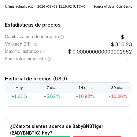
Última actualización: 2026-08-09 11:19:02
(UTC+0)
Source of data: CoinGecko
Estadísticas de precios
Capitalización de mercado
--
Volumen 24H
316.23
Máximo histórico
0.000000000000001962
Suministro circulante
--
Historial de precios (USD)
Hoy
7 días
14 días
30 días
+1.61%
+5.62%
-10.83%
-10.06%
¿Cómo te sientes acerca de BabyBNBTiger
(BABYBNBTIG) hoy?