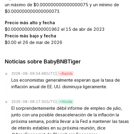
un máximo de $0.000000000000000075 y un mínimo de
$0.000000000000000073.
Precio más alto y fecha
$0.000000000000001962 el 15 de abr de 2023
Precio más bajo y fecha
$0.00 el 26 de mar de 2026
Noticias sobre BabyBNBTiger
2026-08-09 04:48
(UTC)
Bajista
Los economistas generalmente esperan que la tasa de
inflación anual de EE. UU. disminuya ligeramente.
2026-08-08 17:30
(UTC)
Alcista
El sorprendentemente débil informe de empleo de julio,
junto con una posible desaceleración de la inflación la
próxima semana, podría llevar a la Fed a mantener las tasas
de interés estables en su próxima reunión, dice