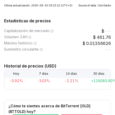
Última actualización: 2026-08-10 09:23:12
(UTC+0)
Source of data: CoinGecko
Estadísticas de precios
Capitalización de mercado
--
Volumen 24H
461.76
Máximo histórico
0.01356626
Suministro circulante
--
Historial de precios (USD)
Hoy
7 días
14 días
30 días
-0.92%
-3.03%
-2.21%
+116085.90
¿Cómo te sientes acerca de BitTorrent [OLD]
(BTTOLD) hoy?