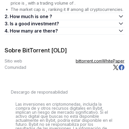
price is , with a trading volume of .
The market cap is , ranking it # among all cryptocurrencies.
2. How much is one ?
3. Is a good investment?
4. How many are there?
Sobre BitTorrent [OLD]
Sitio web
bittorrent.com
WhitePaper
Comunidad
Descargo de responsabilidad
Las inversiones en criptomonedas, incluida la
compra de y otros recursos digitales en Bybit,
implican un riesgo de mercado significativo. Si el
activo digital que buscas no está disponible
actualmente en Bybit, podría estar disponible en el
futuro. Bybit no se responsabiliza por los
resultados de las inversiones. La información de