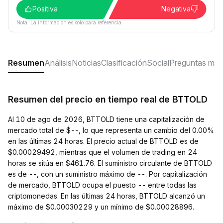
Positiva
Negativa
Nota: La información es solo para referencia.
Resumen
Análisis
Noticias
Clasificación
Social
Preguntas más
Resumen del precio en tiempo real de BTTOLD
Al 10 de ago de 2026, BTTOLD tiene una capitalización de
mercado total de $--, lo que representa un cambio del 0.00%
en las últimas 24 horas. El precio actual de BTTOLD es de
$0.00029492, mientras que el volumen de trading en 24
horas se sitúa en $461.76. El suministro circulante de BTTOLD
es de --, con un suministro máximo de --. Por capitalización
de mercado, BTTOLD ocupa el puesto -- entre todas las
criptomonedas. En las últimas 24 horas, BTTOLD alcanzó un
máximo de $0.00030229 y un mínimo de $0.00028896.