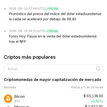
2026-08-10 07:44
(UTC)
Alcista
Pronóstico del precio del índice del dólar estadounidense:
la caída se acelerará por debajo de 99.40
2026-08-10 06:51
(UTC)
Alcista
Forex Hoy: Pausa en la venta del dólar estadounidense
tras el NFP
Criptos más populares
Buscar
Criptomonedas de mayor capitalización de mercado
Moneda
Precio y % en 24 horas
$
65,138.00
Bitcoin
+0.60%
BTC
$
1,922.91
Ethereum