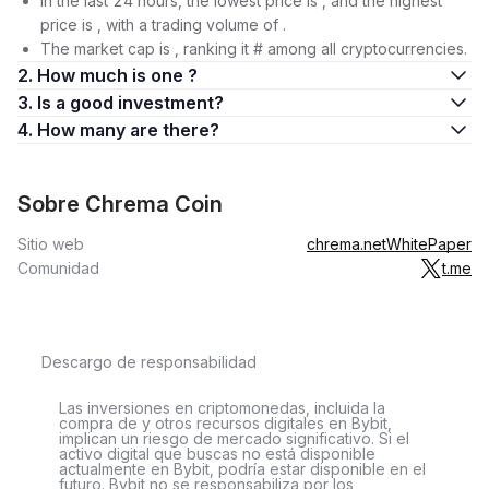
In the last 24 hours, the lowest price is , and the highest
price is , with a trading volume of .
The market cap is , ranking it # among all cryptocurrencies.
2. How much is one ?
3. Is a good investment?
4. How many are there?
Sobre Chrema Coin
Sitio web
chrema.net
WhitePaper
Comunidad
t.me
Descargo de responsabilidad
Las inversiones en criptomonedas, incluida la
compra de y otros recursos digitales en Bybit,
implican un riesgo de mercado significativo. Si el
activo digital que buscas no está disponible
actualmente en Bybit, podría estar disponible en el
futuro. Bybit no se responsabiliza por los