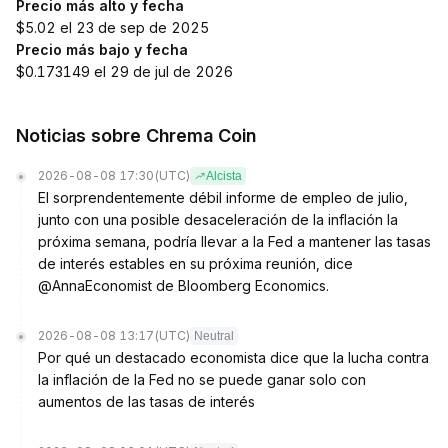
Precio más alto y fecha
$5.02 el 23 de sep de 2025
Precio más bajo y fecha
$0.173149 el 29 de jul de 2026
Noticias sobre Chrema Coin
2026-08-08 17:30
(UTC)
Alcista
El sorprendentemente débil informe de empleo de julio,
junto con una posible desaceleración de la inflación la
próxima semana, podría llevar a la Fed a mantener las tasas
de interés estables en su próxima reunión, dice
@AnnaEconomist de Bloomberg Economics.
2026-08-08 13:17
(UTC)
Neutral
Por qué un destacado economista dice que la lucha contra
la inflación de la Fed no se puede ganar solo con
aumentos de las tasas de interés