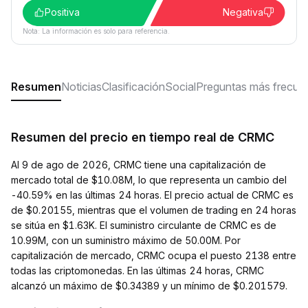
Positiva
Negativa
Nota: La información es solo para referencia.
Resumen
Noticias
Clasificación
Social
Preguntas más frecue
Resumen del precio en tiempo real de CRMC
Al 9 de ago de 2026, CRMC tiene una capitalización de
mercado total de $10.08M, lo que representa un cambio del
-40.59% en las últimas 24 horas. El precio actual de CRMC es
de $0.20155, mientras que el volumen de trading en 24 horas
se sitúa en $1.63K. El suministro circulante de CRMC es de
10.99M, con un suministro máximo de 50.00M. Por
capitalización de mercado, CRMC ocupa el puesto 2138 entre
todas las criptomonedas. En las últimas 24 horas, CRMC
alcanzó un máximo de $0.34389 y un mínimo de $0.201579.