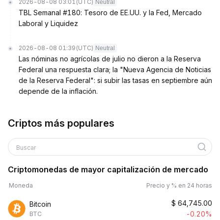
2026-08-08 03:01
(UTC)
Neutral
TBL Semanal #180: Tesoro de EE.UU. y la Fed, Mercado
Laboral y Liquidez
2026-08-08 01:39
(UTC)
Neutral
Las nóminas no agrícolas de julio no dieron a la Reserva
Federal una respuesta clara; la "Nueva Agencia de Noticias
de la Reserva Federal": si subir las tasas en septiembre aún
depende de la inflación.
Criptos más populares
Buscar
Criptomonedas de mayor capitalización de mercado
Moneda
Precio y % en 24 horas
$
64,745.00
Bitcoin
-0.20%
BTC