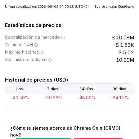
Última actualización: 2026-08-09 04:00:18
(UTC+0)
Source of data: CoinGecko
Estadísticas de precios
Capitalización de mercado
10.08M
Volumen 24H
1.63K
Máximo histórico
5.02
Suministro circulante
10.99M
Historial de precios (USD)
Hoy
7 días
14 días
30 días
-40.59%
-20.68%
-48.00%
-64.15%
¿Cómo te sientes acerca de Chrema Coin (CRMC)
hoy?