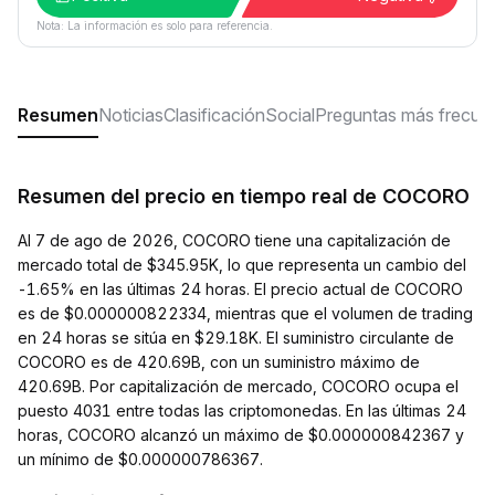
Nota: La información es solo para referencia.
Resumen
Noticias
Clasificación
Social
Preguntas más frecue
Resumen del precio en tiempo real de COCORO
Al 7 de ago de 2026, COCORO tiene una capitalización de
mercado total de $345.95K, lo que representa un cambio del
-1.65% en las últimas 24 horas. El precio actual de COCORO
es de $0.000000822334, mientras que el volumen de trading
en 24 horas se sitúa en $29.18K. El suministro circulante de
COCORO es de 420.69B, con un suministro máximo de
420.69B. Por capitalización de mercado, COCORO ocupa el
puesto 4031 entre todas las criptomonedas. En las últimas 24
horas, COCORO alcanzó un máximo de $0.000000842367 y
un mínimo de $0.000000786367.