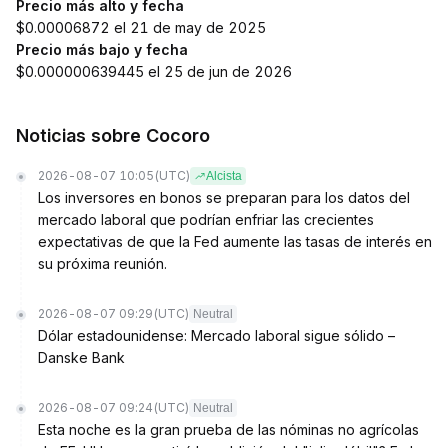
Precio más alto y fecha
$0.00006872 el 21 de may de 2025
Precio más bajo y fecha
$0.000000639445 el 25 de jun de 2026
Noticias sobre Cocoro
2026-08-07 10:05
(UTC)
Alcista
Los inversores en bonos se preparan para los datos del
mercado laboral que podrían enfriar las crecientes
expectativas de que la Fed aumente las tasas de interés en
su próxima reunión.
2026-08-07 09:29
(UTC)
Neutral
Dólar estadounidense: Mercado laboral sigue sólido –
Danske Bank
2026-08-07 09:24
(UTC)
Neutral
Esta noche es la gran prueba de las nóminas no agrícolas