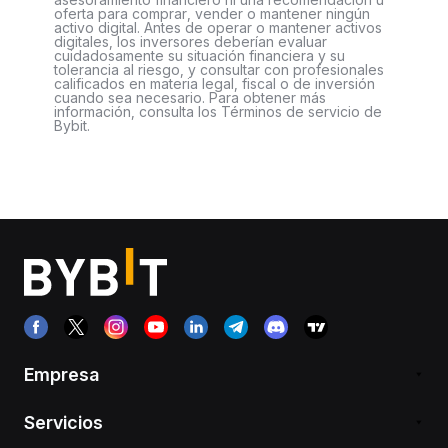
oferta para comprar, vender o mantener ningún
activo digital. Antes de operar o mantener activos
digitales, los inversores deberían evaluar
cuidadosamente su situación financiera y su
tolerancia al riesgo, y consultar con profesionales
calificados en materia legal, fiscal o de inversión
cuando sea necesario. Para obtener más
información, consulta los Términos de servicio de
Bybit.
Empresa
Servicios