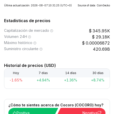
Última actualización: 2026-08-07 10:31:25
(UTC+0)
Source of data: CoinGecko
Estadísticas de precios
Capitalización de mercado
345.95K
Volumen 24H
29.18K
Máximo histórico
0.00006872
Suministro circulante
420.69B
Historial de precios (USD)
Hoy
7 días
14 días
30 días
-1.65%
+4.94%
+1.36%
+8.74%
¿Cómo te sientes acerca de Cocoro (COCORO) hoy?
Positiva
Negativa