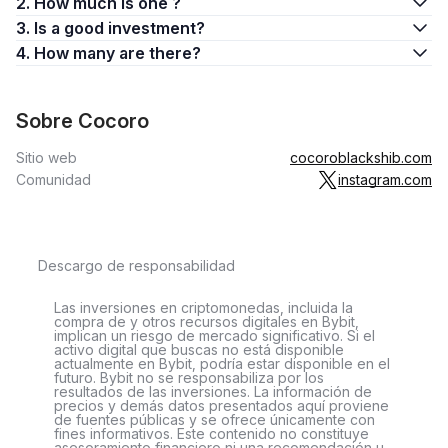
2. How much is one ?
3. Is a good investment?
4. How many are there?
Sobre Cocoro
Sitio web
cocoroblackshib.com
Comunidad
instagram.com
Descargo de responsabilidad
Las inversiones en criptomonedas, incluida la
compra de y otros recursos digitales en Bybit,
implican un riesgo de mercado significativo. Si el
activo digital que buscas no está disponible
actualmente en Bybit, podría estar disponible en el
futuro. Bybit no se responsabiliza por los
resultados de las inversiones. La información de
precios y demás datos presentados aquí proviene
de fuentes públicas y se ofrece únicamente con
fines informativos. Este contenido no constituye
asesoramiento financiero ni una recomendación u