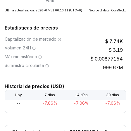
Última actualización: 2026-07-31 00:10:11
(UTC+0)
Source of data: CoinGecko
Estadísticas de precios
Capitalización de mercado
7.74K
Volumen 24H
3.19
Máximo histórico
0.00877154
Suministro circulante
999.67M
Historial de precios (USD)
Hoy
7 días
14 días
30 días
--
-7.06%
-7.06%
-7.06%