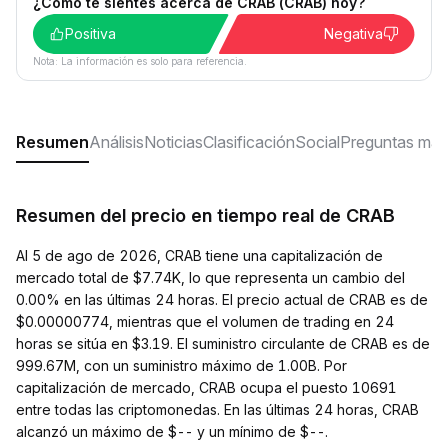
¿Cómo te sientes acerca de CRAB (CRAB) hoy?
Positiva
Negativa
Nota: La información es solo para referencia.
Resumen
Análisis
Noticias
Clasificación
Social
Preguntas más
Resumen del precio en tiempo real de CRAB
Al 5 de ago de 2026, CRAB tiene una capitalización de
mercado total de $7.74K, lo que representa un cambio del
0.00% en las últimas 24 horas. El precio actual de CRAB es de
$0.00000774, mientras que el volumen de trading en 24
horas se sitúa en $3.19. El suministro circulante de CRAB es de
999.67M, con un suministro máximo de 1.00B. Por
capitalización de mercado, CRAB ocupa el puesto 10691
entre todas las criptomonedas. En las últimas 24 horas, CRAB
alcanzó un máximo de $-- y un mínimo de $--.