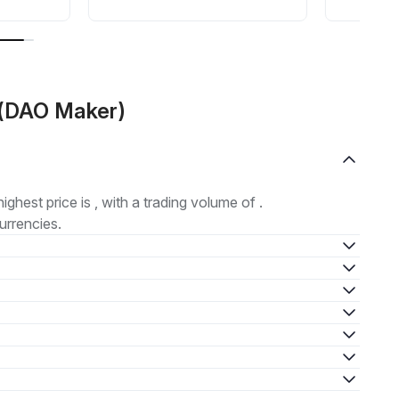
O(DAO Maker)
highest price is , with a trading volume of .
urrencies.