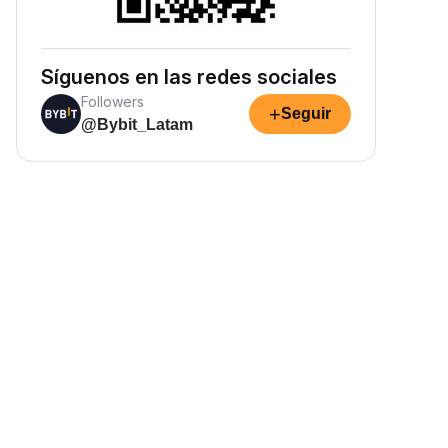
Síguenos en las redes sociales
Followers
+
Seguir
@Bybit_Latam