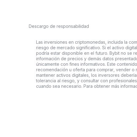
Descargo de responsabilidad
Las inversiones en criptomonedas, incluida la comp
riesgo de mercado significativo. Si el activo digi
podría estar disponible en el futuro. Bybit no se r
información de precios y demás datos presentado
únicamente con fines informativos. Este contenido
recomendación u oferta para comprar, vender o ma
mantener activos digitales, los inversores deberí
tolerancia al riesgo, y consultar con profesionales
cuando sea necesario. Para obtener más informaci