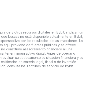
ra de y otros recursos digitales en Bybit, implican un
tal que buscas no está disponible actualmente en Bybit,
esponsabiliza por los resultados de las inversiones. La
s aquí proviene de fuentes públicas y se ofrece
 no constituye asesoramiento financiero ni una
ntener ningún activo digital. Antes de operar o
an evaluar cuidadosamente su situación financiera y su
 calificados en materia legal, fiscal o de inversión
ón, consulta los Términos de servicio de Bybit.