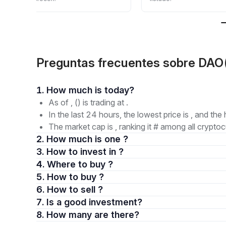
Preguntas frecuentes sobre DA
1. How much is today?
As of , () is trading at .
In the last 24 hours, the lowest price is , and the 
The market cap is , ranking it # among all cryptoc
2. How much is one ?
3. How to invest in ?
4. Where to buy ?
5. How to buy ?
6. How to sell ?
7. Is a good investment?
8. How many are there?