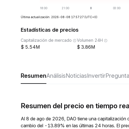
Última actualización: 2026-08-08 17:57:27
(UTC+0)
Estadísticas de precios
Capitalización de mercado
Volumen 24H
5.54M
3.86M
Resumen
Análisis
Noticias
Invertir
Pregunta
Resumen del precio en tiempo re
Al 8 de ago de 2026, DAO tiene una capitalización 
cambio del -13.89% en las últimas 24 horas. El pr