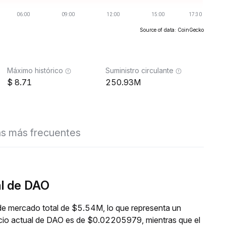
Source of data: CoinGecko
Máximo histórico
Suministro circulante
8.71
250.93M
s más frecuentes
al de DAO
de mercado total de $5.54M, lo que representa un
ecio actual de DAO es de $0.02205979, mientras que el