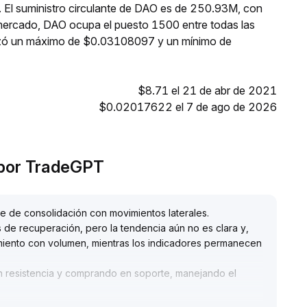
 El suministro circulante de DAO es de 250.93M, con
 mercado, DAO ocupa el puesto 1500 entre todas las
anzó un máximo de $0.03108097 y un mínimo de
$8.71 el 21 de abr de 2021
$0.02017622 el 7 de ago de 2026
 por TradeGPT
e de consolidación con movimientos laterales
.
s de recuperación, pero la tendencia aún no es clara y,
imiento con volumen, mientras los indicadores permanecen
 resistencia y comprando en soporte, manejando el