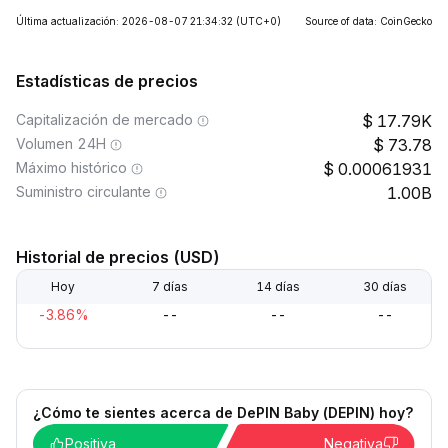
Última actualización: 2026-08-07 21:34:32
(UTC+0)
Source of data: CoinGecko
Estadísticas de precios
Capitalización de mercado
17.79K
Volumen 24H
73.78
Máximo histórico
0.00061931
Suministro circulante
1.00B
Historial de precios (USD)
Hoy
7 días
14 días
30 días
-3.86%
--
--
--
¿Cómo te sientes acerca de DePIN Baby (DEPIN) hoy?
Positiva
Negativa