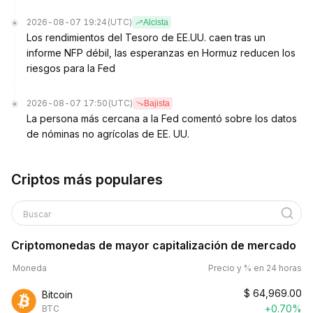
2026-08-07 19:24
(UTC)
Alcista
Los rendimientos del Tesoro de EE.UU. caen tras un
informe NFP débil, las esperanzas en Hormuz reducen los
riesgos para la Fed
2026-08-07 17:50
(UTC)
Bajista
La persona más cercana a la Fed comentó sobre los datos
de nóminas no agrícolas de EE. UU.
Criptos más populares
Buscar
Criptomonedas de mayor capitalización de mercado
Moneda
Precio y % en 24 horas
$
64,969.00
Bitcoin
+0.70%
BTC