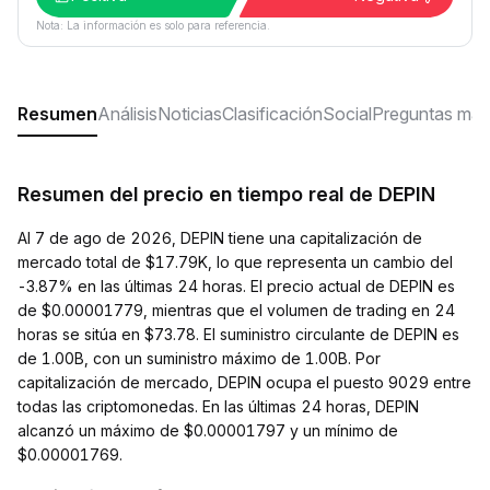
Nota: La información es solo para referencia.
Resumen
Análisis
Noticias
Clasificación
Social
Preguntas más
Resumen del precio en tiempo real de DEPIN
Al 7 de ago de 2026, DEPIN tiene una capitalización de
mercado total de $17.79K, lo que representa un cambio del
-3.87% en las últimas 24 horas. El precio actual de DEPIN es
de $0.00001779, mientras que el volumen de trading en 24
horas se sitúa en $73.78. El suministro circulante de DEPIN es
de 1.00B, con un suministro máximo de 1.00B. Por
capitalización de mercado, DEPIN ocupa el puesto 9029 entre
todas las criptomonedas. En las últimas 24 horas, DEPIN
alcanzó un máximo de $0.00001797 y un mínimo de
$0.00001769.