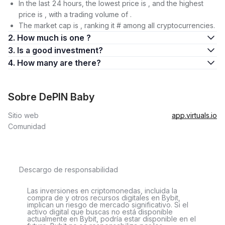
In the last 24 hours, the lowest price is , and the highest
price is , with a trading volume of .
The market cap is , ranking it # among all cryptocurrencies.
2. How much is one ?
3. Is a good investment?
4. How many are there?
Sobre DePIN Baby
Sitio web
app.virtuals.io
Comunidad
Descargo de responsabilidad
Las inversiones en criptomonedas, incluida la
compra de y otros recursos digitales en Bybit,
implican un riesgo de mercado significativo. Si el
activo digital que buscas no está disponible
actualmente en Bybit, podría estar disponible en el