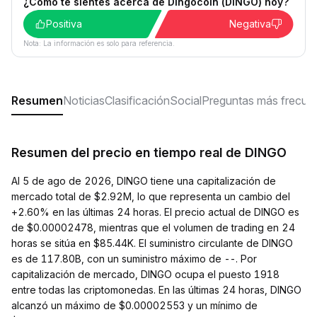
¿Cómo te sientes acerca de Dingocoin (DINGO) hoy?
Positiva
Negativa
Nota: La información es solo para referencia.
Resumen
Noticias
Clasificación
Social
Preguntas más frecue
Resumen del precio en tiempo real de DINGO
Al 5 de ago de 2026, DINGO tiene una capitalización de
mercado total de $2.92M, lo que representa un cambio del
+2.60% en las últimas 24 horas. El precio actual de DINGO es
de $0.00002478, mientras que el volumen de trading en 24
horas se sitúa en $85.44K. El suministro circulante de DINGO
es de 117.80B, con un suministro máximo de --. Por
capitalización de mercado, DINGO ocupa el puesto 1918
entre todas las criptomonedas. En las últimas 24 horas, DINGO
alcanzó un máximo de $0.00002553 y un mínimo de