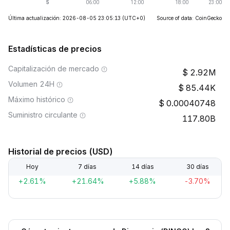
Última actualización: 2026-08-05 23:05:13
(UTC+0)
Source of data: CoinGecko
Estadísticas de precios
Capitalización de mercado
2.92M
Volumen 24H
85.44K
Máximo histórico
0.00040748
Suministro circulante
117.80B
Historial de precios (USD)
Hoy
7 días
14 días
30 días
+2.61%
+21.64%
+5.88%
-3.70%