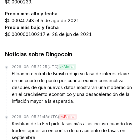
$0.0000239.
Precio más alto y fecha
$0.00040748 el 5 de ago de 2021
Precio más bajo y fecha
$0.000000100217 el 28 de jun de 2021
Noticias sobre Dingocoin
2026-08-05 22:25
(UTC)
Alcista
El banco central de Brasil redujo su tasa de interés clave
en un cuarto de punto por cuarta reunión consecutiva
después de que nuevos datos mostraran una moderación
en el crecimiento económico y una desaceleración de la
inflación mayor a la esperada.
2026-08-05 21:48
(UTC)
Bajista
Kashkari de la Fed pide tasas más altas incluso cuando los
traders apuestan en contra de un aumento de tasas en
septiembre