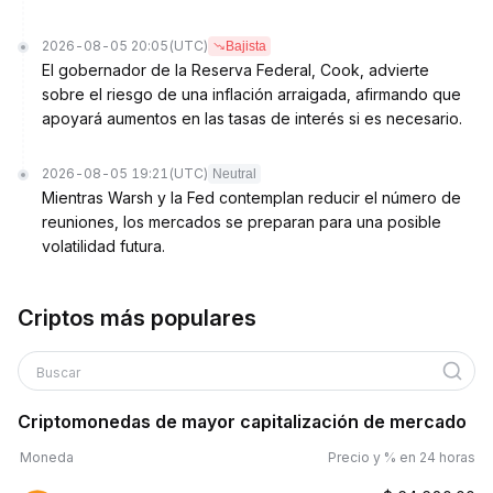
2026-08-05 20:05
(UTC)
Bajista
El gobernador de la Reserva Federal, Cook, advierte
sobre el riesgo de una inflación arraigada, afirmando que
apoyará aumentos en las tasas de interés si es necesario.
2026-08-05 19:21
(UTC)
Neutral
Mientras Warsh y la Fed contemplan reducir el número de
reuniones, los mercados se preparan para una posible
volatilidad futura.
Criptos más populares
Buscar
Criptomonedas de mayor capitalización de mercado
Moneda
Precio y % en 24 horas