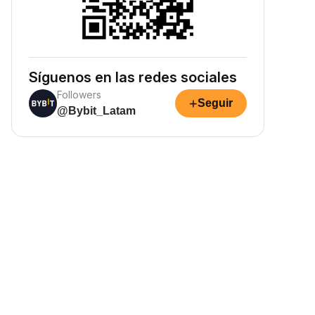
Síguenos en las redes sociales
Followers
+
Seguir
@Bybit_Latam