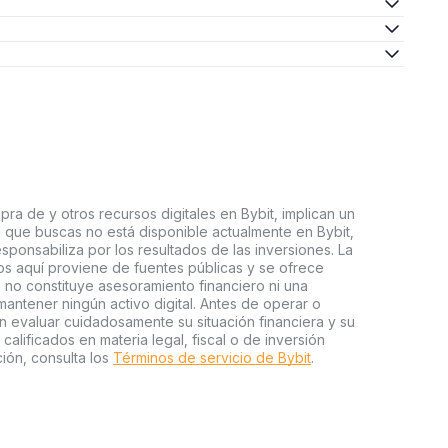
ra de y otros recursos digitales en Bybit, implican un
tal que buscas no está disponible actualmente en Bybit,
esponsabiliza por los resultados de las inversiones. La
s aquí proviene de fuentes públicas y se ofrece
 no constituye asesoramiento financiero ni una
ntener ningún activo digital. Antes de operar o
an evaluar cuidadosamente su situación financiera y su
 calificados en materia legal, fiscal o de inversión
ión, consulta los
Términos de servicio de Bybit
.