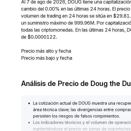
Al 7 de ago de 2026, DOUG tiene una capitalizació
cambio del 0.00% en las últimas 24 horas. El prec
volumen de trading en 24 horas se sitúa en $29.81
un suministro máximo de 999.96M. Por capitalizac
todas las criptomonedas. En las últimas 24 hora
de $0.0000122.
Precio más alto y fecha
Precio más bajo y fecha
Análisis de Precio de Doug the 
La cotización actual de DOUG muestra una recuper
área técnica clave; las divergencias entre compra
persisten los riesgos de falsos rompimientos
.
Los indicadores técnicos y el volumen de operacio
manteniéndose el precio en zonas de soporte/resi