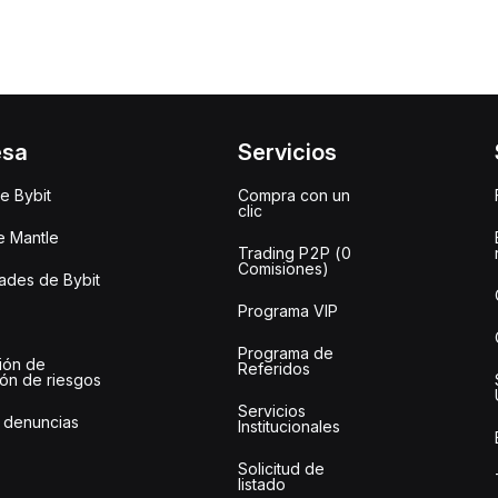
esa
Servicios
e Bybit
Compra con un
clic
e Mantle
Trading P2P (0
Comisiones)
des de Bybit
Programa VIP
Programa de
ión de
Referidos
ión de riesgos
Servicios
 denuncias
Institucionales
Solicitud de
listado