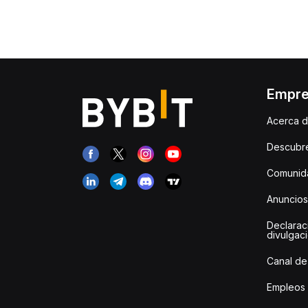
Empr
Acerca d
Descubr
Comunida
Anuncios
Declarac
divulgac
Canal de
Empleos