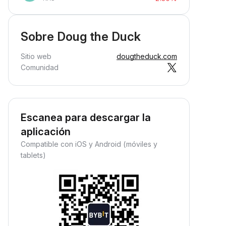
Sobre Doug the Duck
Sitio web
dougtheduck.com
Comunidad
Escanea para descargar la
aplicación
Compatible con iOS y Android (móviles y
tablets)