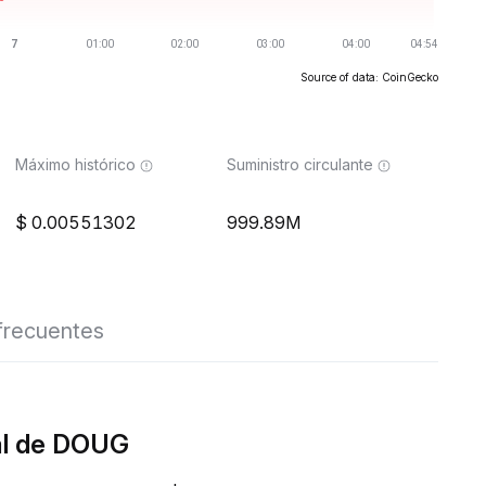
Source of data: CoinGecko
Máximo histórico
Suministro circulante
0.00551302
999.89M
frecuentes
al de DOUG