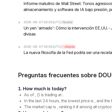
Informe matutino de Wall Street: Tonos agresivos
almacenamiento y software de IA bajo presión, p
2026-08-07 00:05
(UTC)
Neutral
Un yen 'armado': Cómo la intervención EE.UU.-
divisas
2026-08-07 00:00
(UTC)
Bajista
La nueva filosofía de la Fed podría ser una receta 
Preguntas frecuentes sobre DO
1. How much is today?
As of , () is trading at .
In the last 24 hours, the lowest price is , and the 
The market cap is , ranking it # among all cryptoc