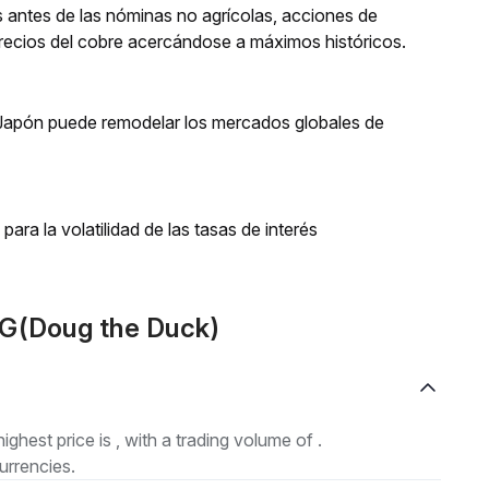
 antes de las nóminas no agrícolas, acciones de
recios del cobre acercándose a máximos históricos.
Japón puede remodelar los mercados globales de
para la volatilidad de las tasas de interés
UG(Doug the Duck)
highest price is , with a trading volume of .
urrencies.