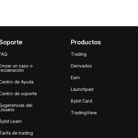
Soporte
Productos
FAQ
Trading
Enviar un caso o
Derivados
reclamación
Earn
Centro de Ayuda
Launchpad
Centro de soporte
Bybit Card
Sugerencias del
Usuario
TradingView
Bybit Learn
Tarifa de trading