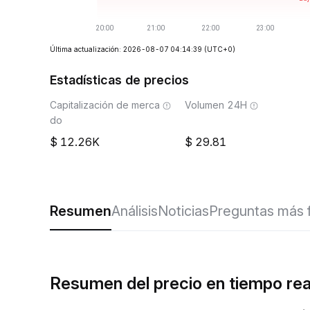
Última actualización: 2026-08-07 04:14:39
(UTC+0)
Estadísticas de precios
Capitalización de merca
Volumen 24H
do
12.26K
29.81
Resumen
Análisis
Noticias
Preguntas más 
Resumen del precio en tiempo re