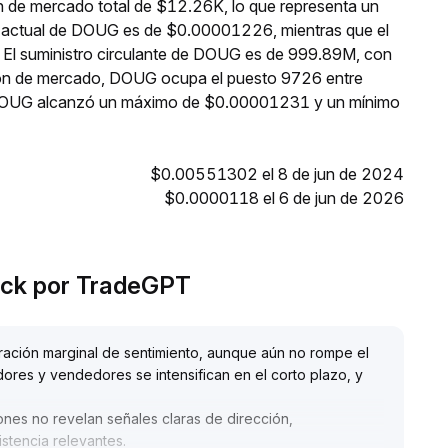
n de mercado total de $12.26K, lo que representa un
io actual de DOUG es de $0.00001226, mientras que el
. El suministro circulante de DOUG es de 999.89M, con
ión de mercado, DOUG ocupa el puesto 9726 entre
s, DOUG alcanzó un máximo de $0.00001231 y un mínimo
$0.00551302 el 8 de jun de 2024
$0.0000118 el 6 de jun de 2026
Duck por TradeGPT
ación marginal de sentimiento, aunque aún no rompe el
dores y vendedores se intensifican en el corto plazo, y
nes no revelan señales claras de dirección,
stencia relevantes
.