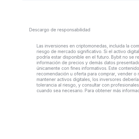
Descargo de responsabilidad
Las inversiones en criptomonedas, incluida la comp
riesgo de mercado significativo. Si el activo digi
podría estar disponible en el futuro. Bybit no se r
información de precios y demás datos presentado
únicamente con fines informativos. Este contenido
recomendación u oferta para comprar, vender o ma
mantener activos digitales, los inversores deberí
tolerancia al riesgo, y consultar con profesionales
cuando sea necesario. Para obtener más informaci