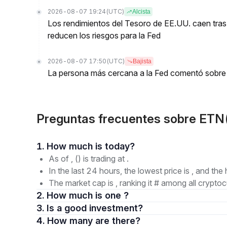
2026-08-07 19:24
(UTC)
Alcista
Los rendimientos del Tesoro de EE.UU. caen tras
reducen los riesgos para la Fed
2026-08-07 17:50
(UTC)
Bajista
La persona más cercana a la Fed comentó sobre 
Preguntas frecuentes sobre ETN
1. How much is today?
As of , () is trading at .
In the last 24 hours, the lowest price is , and the 
The market cap is , ranking it # among all cryptoc
2. How much is one ?
3. Is a good investment?
4. How many are there?