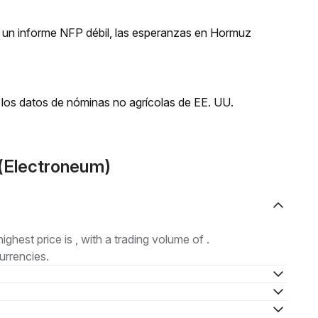
 un informe NFP débil, las esperanzas en Hormuz
los datos de nóminas no agrícolas de EE. UU.
(Electroneum)
highest price is , with a trading volume of .
urrencies.