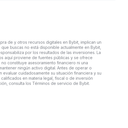
ra de y otros recursos digitales en Bybit, implican un
tal que buscas no está disponible actualmente en Bybit,
esponsabiliza por los resultados de las inversiones. La
s aquí proviene de fuentes públicas y se ofrece
 no constituye asesoramiento financiero ni una
ntener ningún activo digital. Antes de operar o
an evaluar cuidadosamente su situación financiera y su
 calificados en materia legal, fiscal o de inversión
ón, consulta los Términos de servicio de Bybit.