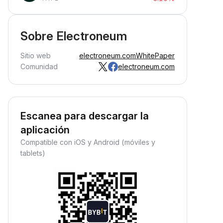
Sobre Electroneum
Sitio web
electroneum.com
WhitePaper
Comunidad
electroneum.com
Escanea para descargar la
aplicación
Compatible con iOS y Android (móviles y
tablets)