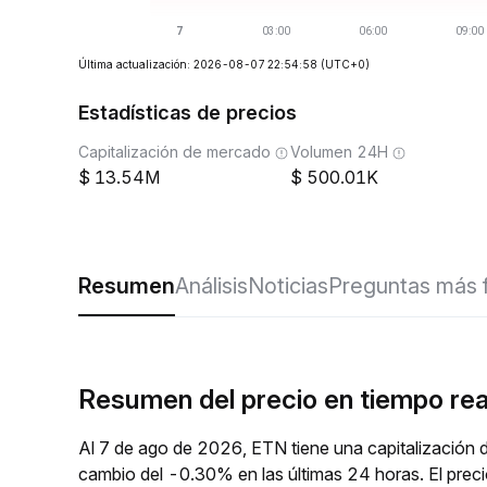
Última actualización: 2026-08-07 22:54:58
(UTC+0)
Estadísticas de precios
Capitalización de mercado
Volumen 24H
13.54M
500.01K
Resumen
Análisis
Noticias
Preguntas más 
Resumen del precio en tiempo re
Al 7 de ago de 2026, ETN tiene una capitalización 
cambio del -0.30% en las últimas 24 horas. El pre