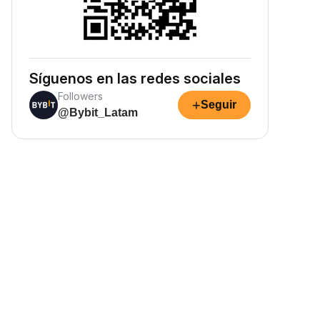
Síguenos en las redes sociales
Followers
+
Seguir
@Bybit_Latam