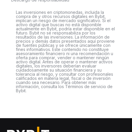
Las inversiones en criptomonedas, incluida la
compra de y otros recursos digitales en Bybit,
implican un riesgo de mercado significativo. Si el
activo digital que buscas no está disponible
actualmente en Bybit, podría estar disponible en el
futuro. Bybit no se responsabiliza por los
resultados de las inversiones. La información de
precios y demás datos presentados aquí proviene
de fuentes públicas y se ofrece únicamente con
fines informativos. Este contenido no constituye
asesoramiento financiero ni una recomendación u
oferta para comprar, vender o mantener ningún
activo digital. Antes de operar o mantener activos
digitales, los inversores deberían evaluar
cuidadosamente su situación financiera y su
tolerancia al riesgo, y consultar con profesionales
calificados en materia legal, fiscal o de inversión
cuando sea necesario. Para obtener más
información, consulta los Términos de servicio de
Bybit.