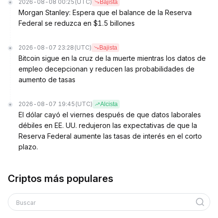
2026-08-08 00:25
(UTC)
Bajista
Morgan Stanley: Espera que el balance de la Reserva
Federal se reduzca en $1.5 billones
2026-08-07 23:28
(UTC)
Bajista
Bitcoin sigue en la cruz de la muerte mientras los datos de
empleo decepcionan y reducen las probabilidades de
aumento de tasas
2026-08-07 19:45
(UTC)
Alcista
El dólar cayó el viernes después de que datos laborales
débiles en EE. UU. redujeron las expectativas de que la
Reserva Federal aumente las tasas de interés en el corto
plazo.
Criptos más populares
Buscar