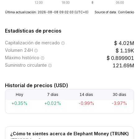
Última actualización: 2026-08-08 09:02:03
(UTC+0)
Source of data: CoinGecko
Estadísticas de precios
Capitalización de mercado
4.02M
Volumen 24H
1.19K
Máximo histórico
0.899901
Suministro circulante
121.69M
Historial de precios (USD)
Hoy
7 días
14 días
30 días
+0.35%
+0.02%
-0.99%
-3.97%
¿Cómo te sientes acerca de Elephant Money (TRUNK)