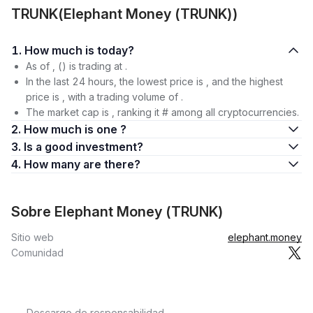
TRUNK(Elephant Money (TRUNK))
1. How much is today?
As of , () is trading at .
In the last 24 hours, the lowest price is , and the highest
price is , with a trading volume of .
The market cap is , ranking it # among all cryptocurrencies.
2. How much is one ?
3. Is a good investment?
4. How many are there?
Sobre Elephant Money (TRUNK)
Sitio web
elephant.money
Comunidad
Descargo de responsabilidad