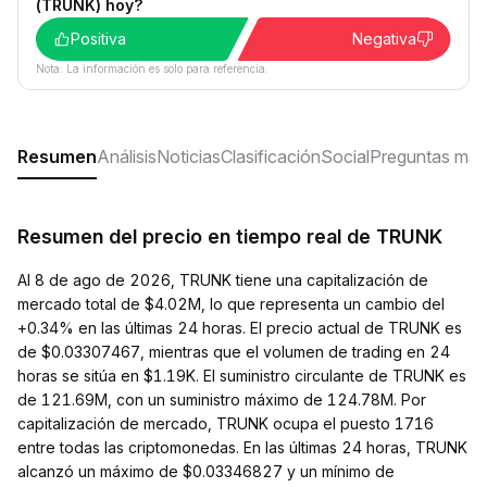
(TRUNK) hoy?
Positiva
Negativa
Nota: La información es solo para referencia.
Resumen
Análisis
Noticias
Clasificación
Social
Preguntas más
Resumen del precio en tiempo real de TRUNK
Al 8 de ago de 2026, TRUNK tiene una capitalización de
mercado total de $4.02M, lo que representa un cambio del
+0.34% en las últimas 24 horas. El precio actual de TRUNK es
de $0.03307467, mientras que el volumen de trading en 24
horas se sitúa en $1.19K. El suministro circulante de TRUNK es
de 121.69M, con un suministro máximo de 124.78M. Por
capitalización de mercado, TRUNK ocupa el puesto 1716
entre todas las criptomonedas. En las últimas 24 horas, TRUNK
alcanzó un máximo de $0.03346827 y un mínimo de