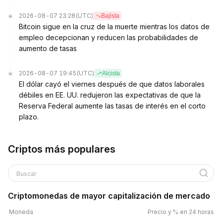
2026-08-07 23:28
(UTC)
Bajista
Bitcoin sigue en la cruz de la muerte mientras los datos de
empleo decepcionan y reducen las probabilidades de
aumento de tasas
2026-08-07 19:45
(UTC)
Alcista
El dólar cayó el viernes después de que datos laborales
débiles en EE. UU. redujeron las expectativas de que la
Reserva Federal aumente las tasas de interés en el corto
plazo.
Criptos más populares
Buscar
Criptomonedas de mayor capitalización de mercado
Moneda
Precio y % en 24 horas