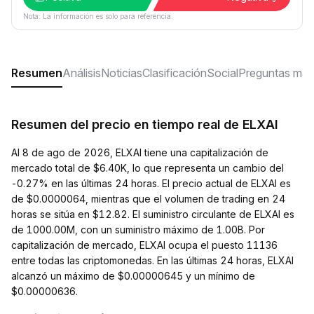
Nota: La información es solo para referencia.
Resumen
Análisis
Noticias
Clasificación
Social
Preguntas más
Resumen del precio en tiempo real de ELXAI
Al 8 de ago de 2026, ELXAI tiene una capitalización de
mercado total de $6.40K, lo que representa un cambio del
-0.27% en las últimas 24 horas. El precio actual de ELXAI es
de $0.0000064, mientras que el volumen de trading en 24
horas se sitúa en $12.82. El suministro circulante de ELXAI es
de 1000.00M, con un suministro máximo de 1.00B. Por
capitalización de mercado, ELXAI ocupa el puesto 11136
entre todas las criptomonedas. En las últimas 24 horas, ELXAI
alcanzó un máximo de $0.00000645 y un mínimo de
$0.00000636.