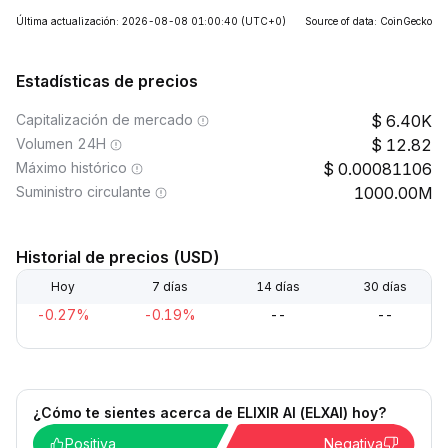
Última actualización: 2026-08-08 01:00:40
(UTC+0)
Source of data: CoinGecko
Estadísticas de precios
Capitalización de mercado
6.40K
Volumen 24H
12.82
Máximo histórico
0.00081106
Suministro circulante
1000.00M
Historial de precios (USD)
Hoy
7 días
14 días
30 días
-0.27%
-0.19%
--
--
¿Cómo te sientes acerca de ELIXIR AI (ELXAI) hoy?
Positiva
Negativa