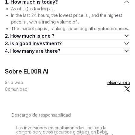
1. How much is today?
As of , () is trading at .
In the last 24 hours, the lowest price is , and the highest
price is , with a trading volume of .
The market cap is , ranking it # among all cryptocurrencies.
2. How much is one ?
3. Is a good investment?
4. How many are there?
Sobre ELIXIR AI
Sitio web
elixir-ai.pro
Comunidad
Descargo de responsabilidad
Las inversiones en criptomonedas, incluida la
compra de y otros recursos digitales en Bybit,