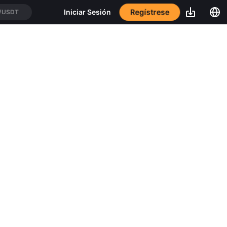
Regístrese
Iniciar Sesión
/USDT