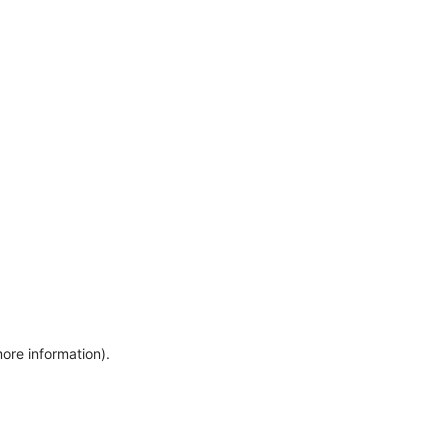
more information)
.