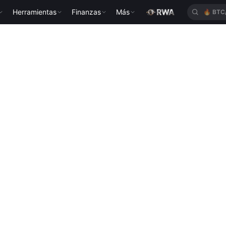
Herramientas
Finanzas
Más
🔥
BTC