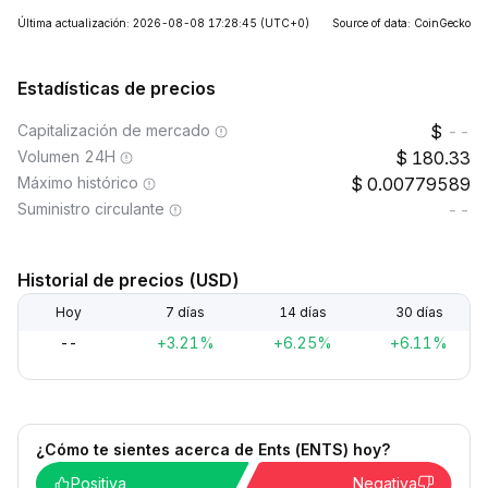
Última actualización: 2026-08-08 17:28:45
(UTC+0)
Source of data: CoinGecko
Estadísticas de precios
Capitalización de mercado
--
Volumen 24H
180.33
Máximo histórico
0.00779589
Suministro circulante
--
Historial de precios (USD)
Hoy
7 días
14 días
30 días
--
+3.21%
+6.25%
+6.11%
¿Cómo te sientes acerca de Ents (ENTS) hoy?
Positiva
Negativa