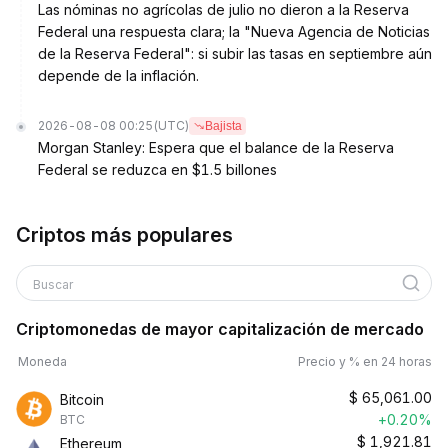
Las nóminas no agrícolas de julio no dieron a la Reserva
Federal una respuesta clara; la "Nueva Agencia de Noticias
de la Reserva Federal": si subir las tasas en septiembre aún
depende de la inflación.
2026-08-08 00:25
(UTC)
Bajista
Morgan Stanley: Espera que el balance de la Reserva
Federal se reduzca en $1.5 billones
Criptos más populares
Buscar
Criptomonedas de mayor capitalización de mercado
Moneda
Precio y % en 24 horas
$
65,061.00
Bitcoin
+0.20%
BTC
$
1,921.81
Ethereum