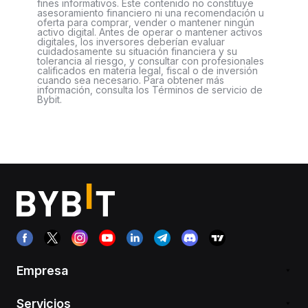
fines informativos. Este contenido no constituye
asesoramiento financiero ni una recomendación u
oferta para comprar, vender o mantener ningún
activo digital. Antes de operar o mantener activos
digitales, los inversores deberían evaluar
cuidadosamente su situación financiera y su
tolerancia al riesgo, y consultar con profesionales
calificados en materia legal, fiscal o de inversión
cuando sea necesario. Para obtener más
información, consulta los Términos de servicio de
Bybit.
Empresa
Servicios