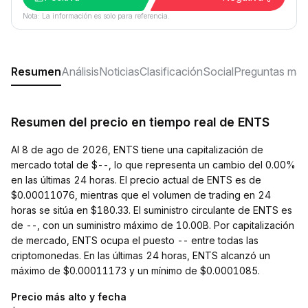
Nota: La información es solo para referencia.
Resumen
Análisis
Noticias
Clasificación
Social
Preguntas más
Resumen del precio en tiempo real de ENTS
Al 8 de ago de 2026, ENTS tiene una capitalización de
mercado total de $--, lo que representa un cambio del 0.00%
en las últimas 24 horas. El precio actual de ENTS es de
$0.00011076, mientras que el volumen de trading en 24
horas se sitúa en $180.33. El suministro circulante de ENTS es
de --, con un suministro máximo de 10.00B. Por capitalización
de mercado, ENTS ocupa el puesto -- entre todas las
criptomonedas. En las últimas 24 horas, ENTS alcanzó un
máximo de $0.00011173 y un mínimo de $0.0001085.
Precio más alto y fecha