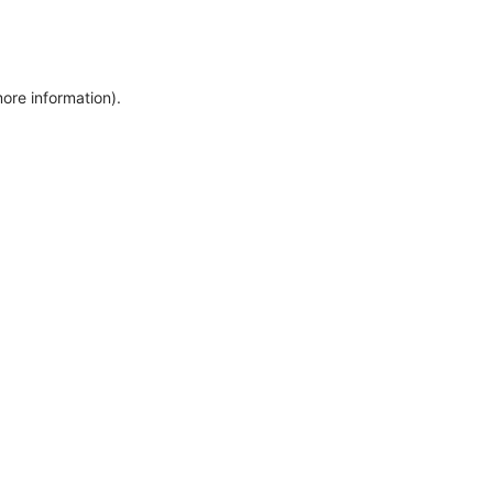
more information)
.