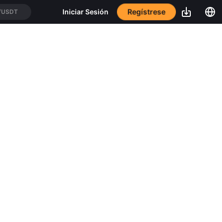
Regístrese
Iniciar Sesión
/USDT