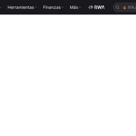
Herramientas
Finanzas
Más
🔥
SOL