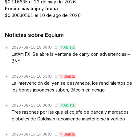
$0.116635 el 12 de may de 2026
Precio más bajo y fecha
$0.00030561 el 10 de ago de 2026
Noticias sobre Equium
2026-08-10 18:09
(UTC)
Alcista
LatAm FX: Se abre la ventana de carry con advertencias –
BNY
2026-08-10 16:53
(UTC)
Bajista
La intervención del yen se desvanece; los rendimientos de
los bonos japoneses suben, Bitcoin en riesgo
2026-08-10 16:36
(UTC)
Alcista
Tres razones por las que el cojefe de banca y mercados
globales de Goldman recomienda mantenerse invertido
2026-08-10 14:38
(UTC)
Bajista