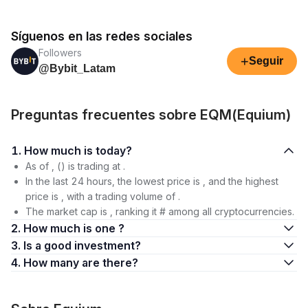
Síguenos en las redes sociales
Followers
+
Seguir
@Bybit_Latam
Preguntas frecuentes sobre EQM(Equium)
1. How much is today?
As of , () is trading at .
In the last 24 hours, the lowest price is , and the highest
price is , with a trading volume of .
The market cap is , ranking it # among all cryptocurrencies.
2. How much is one ?
3. Is a good investment?
4. How many are there?