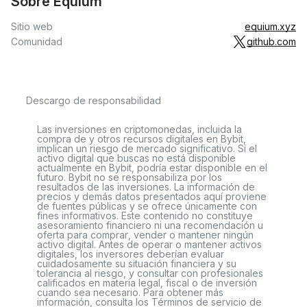
Sobre Equium
Sitio web
equium.xyz
Comunidad
github.com
Descargo de responsabilidad
Las inversiones en criptomonedas, incluida la
compra de y otros recursos digitales en Bybit,
implican un riesgo de mercado significativo. Si el
activo digital que buscas no está disponible
actualmente en Bybit, podría estar disponible en el
futuro. Bybit no se responsabiliza por los
resultados de las inversiones. La información de
precios y demás datos presentados aquí proviene
de fuentes públicas y se ofrece únicamente con
fines informativos. Este contenido no constituye
asesoramiento financiero ni una recomendación u
oferta para comprar, vender o mantener ningún
activo digital. Antes de operar o mantener activos
digitales, los inversores deberían evaluar
cuidadosamente su situación financiera y su
tolerancia al riesgo, y consultar con profesionales
calificados en materia legal, fiscal o de inversión
cuando sea necesario. Para obtener más
información, consulta los Términos de servicio de