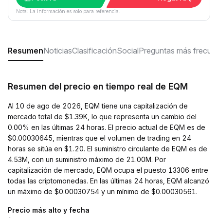
Nota: La información es solo para referencia.
Resumen
Noticias
Clasificación
Social
Preguntas más frecue
Resumen del precio en tiempo real de EQM
Al 10 de ago de 2026, EQM tiene una capitalización de
mercado total de $1.39K, lo que representa un cambio del
0.00% en las últimas 24 horas. El precio actual de EQM es de
$0.00030645, mientras que el volumen de trading en 24
horas se sitúa en $1.20. El suministro circulante de EQM es de
4.53M, con un suministro máximo de 21.00M. Por
capitalización de mercado, EQM ocupa el puesto 13306 entre
todas las criptomonedas. En las últimas 24 horas, EQM alcanzó
un máximo de $0.00030754 y un mínimo de $0.00030561.
Precio más alto y fecha