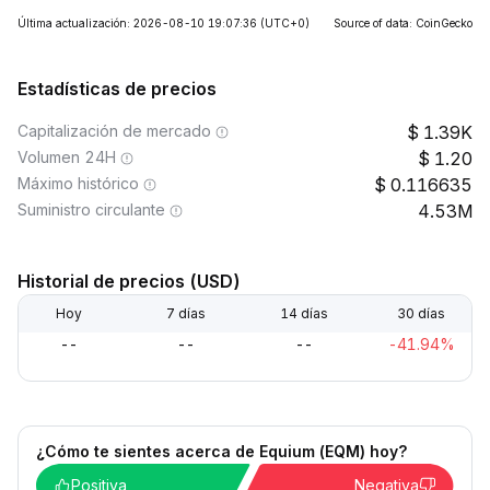
Última actualización: 2026-08-10 19:07:36
(UTC+0)
Source of data: CoinGecko
Estadísticas de precios
Capitalización de mercado
1.39K
Volumen 24H
1.20
Máximo histórico
0.116635
Suministro circulante
4.53M
Historial de precios (USD)
Hoy
7 días
14 días
30 días
--
--
--
-41.94%
¿Cómo te sientes acerca de Equium (EQM) hoy?
Positiva
Negativa