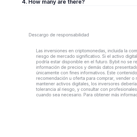
4. How many are there?
Descargo de responsabilidad
Las inversiones en criptomonedas, incluida la comp
riesgo de mercado significativo. Si el activo digi
podría estar disponible en el futuro. Bybit no se r
información de precios y demás datos presentado
únicamente con fines informativos. Este contenido
recomendación u oferta para comprar, vender o ma
mantener activos digitales, los inversores deberí
tolerancia al riesgo, y consultar con profesionales
cuando sea necesario. Para obtener más informac