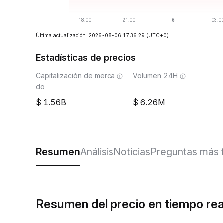
Última actualización: 2026-08-06 17:36:29
(UTC+0)
Estadísticas de precios
Capitalización de merca
Volumen 24H
do
1.56B
6.26M
Resumen
Análisis
Noticias
Preguntas más 
Resumen del precio en tiempo re