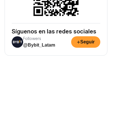
Síguenos en las redes sociales
Followers
+
Seguir
@Bybit_Latam