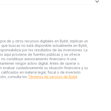
ra de y otros recursos digitales en Bybit, implican un
tal que buscas no está disponible actualmente en Bybit,
esponsabiliza por los resultados de las inversiones. La
s aquí proviene de fuentes públicas y se ofrece
 no constituye asesoramiento financiero ni una
ntener ningún activo digital. Antes de operar o
an evaluar cuidadosamente su situación financiera y su
 calificados en materia legal, fiscal o de inversión
ión, consulta los
Términos de servicio de Bybit
.