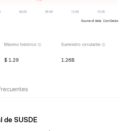
Source of data: CoinGecko
Máximo histórico
Suministro circulante
1.29
1.26B
frecuentes
al de SUSDE