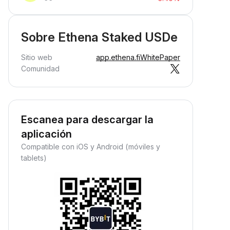
Sobre Ethena Staked USDe
Sitio web
app.ethena.fi
WhitePaper
Comunidad
Escanea para descargar la
aplicación
Compatible con iOS y Android (móviles y
tablets)