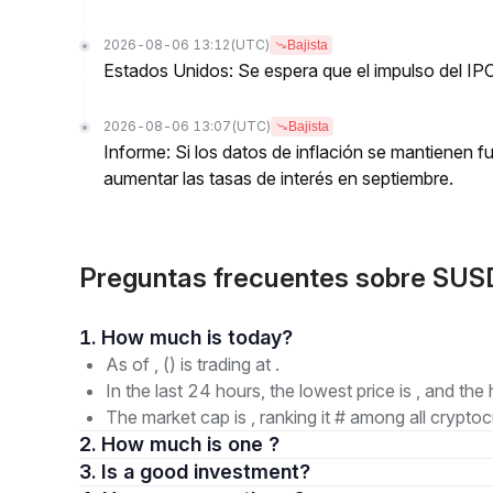
2026-08-06 13:12
(UTC)
Bajista
Estados Unidos: Se espera que el impulso del IPC
2026-08-06 13:07
(UTC)
Bajista
Informe: Si los datos de inflación se mantienen f
aumentar las tasas de interés en septiembre.
Preguntas frecuentes sobre SU
1. How much is today?
As of , () is trading at .
In the last 24 hours, the lowest price is , and the 
The market cap is , ranking it # among all cryptoc
2. How much is one ?
3. Is a good investment?