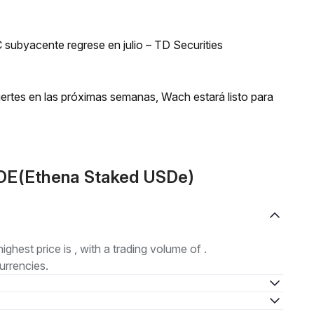
 subyacente regrese en julio – TD Securities
uertes en las próximas semanas, Wach estará listo para
SDE(Ethena Staked USDe)
highest price is , with a trading volume of .
urrencies.