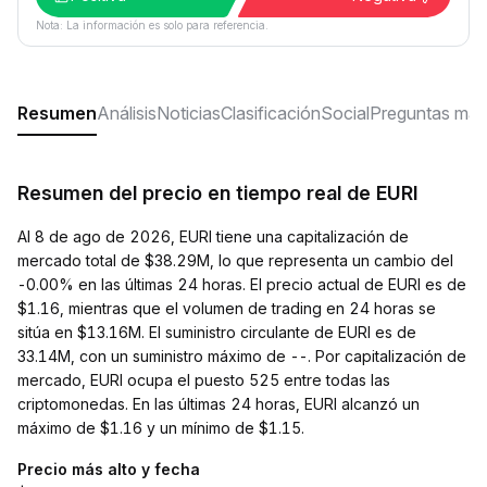
Nota: La información es solo para referencia.
Resumen
Análisis
Noticias
Clasificación
Social
Preguntas más
Resumen del precio en tiempo real de EURI
Al 8 de ago de 2026, EURI tiene una capitalización de
mercado total de $38.29M, lo que representa un cambio del
-0.00% en las últimas 24 horas. El precio actual de EURI es de
$1.16, mientras que el volumen de trading en 24 horas se
sitúa en $13.16M. El suministro circulante de EURI es de
33.14M, con un suministro máximo de --. Por capitalización de
mercado, EURI ocupa el puesto 525 entre todas las
criptomonedas. En las últimas 24 horas, EURI alcanzó un
máximo de $1.16 y un mínimo de $1.15.
Precio más alto y fecha