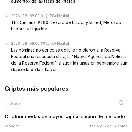
aumentos de las tasas de interés
2026-08-08 03:01
(UTC)
Neutral
TBL Semanal #180: Tesoro de EE.UU. y la Fed, Mercado
Laboral y Liquidez
2026-08-08 01:39
(UTC)
Neutral
Las nóminas no agrícolas de julio no dieron a la Reserva
Federal una respuesta clara; la "Nueva Agencia de Noticias
de la Reserva Federal": si subir las tasas en septiembre aún
depende de la inflación.
Criptos más populares
Buscar
Criptomonedas de mayor capitalización de mercado
Moneda
Precio y % en 24 horas