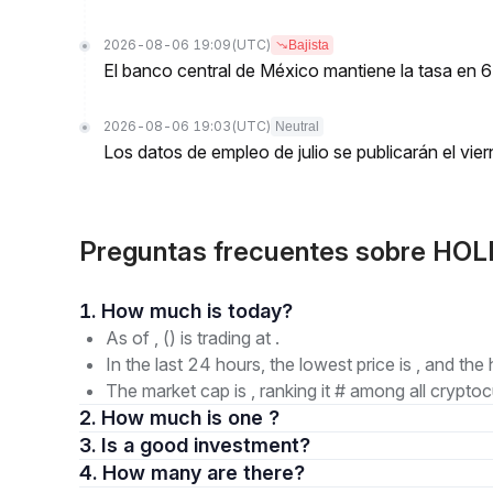
2026-08-06 19:09
(UTC)
Bajista
El banco central de México mantiene la tasa en 6.5
2026-08-06 19:03
(UTC)
Neutral
Los datos de empleo de julio se publicarán el vier
Preguntas frecuentes sobre HO
1. How much is today?
As of , () is trading at .
In the last 24 hours, the lowest price is , and the 
The market cap is , ranking it # among all cryptoc
2. How much is one ?
3. Is a good investment?
4. How many are there?