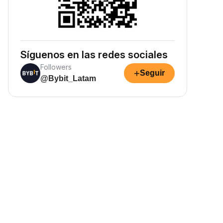
Síguenos en las redes sociales
Followers
+
Seguir
@Bybit_Latam