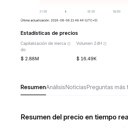
Última actualización: 2026-08-06 21:46:44
(UTC+0)
Estadísticas de precios
Capitalización de merca
Volumen 24H
do
2.88M
16.49K
Resumen
Análisis
Noticias
Preguntas más 
Resumen del precio en tiempo re