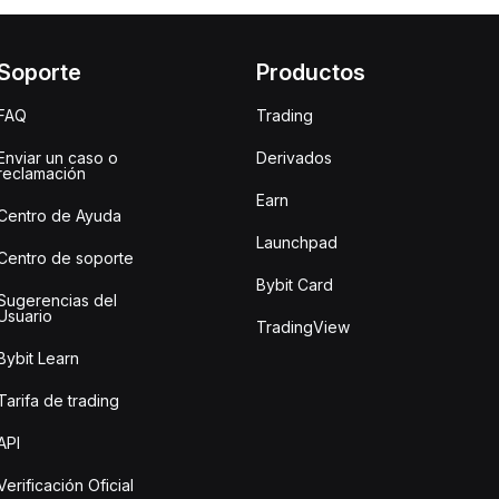
Soporte
Productos
FAQ
Trading
Enviar un caso o
Derivados
reclamación
Earn
Centro de Ayuda
Launchpad
Centro de soporte
Bybit Card
Sugerencias del
Usuario
TradingView
Bybit Learn
Tarifa de trading
API
Verificación Oficial