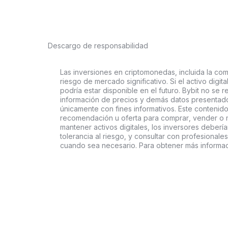
Descargo de responsabilidad
Las inversiones en criptomonedas, incluida la comp
riesgo de mercado significativo. Si el activo digi
podría estar disponible en el futuro. Bybit no se r
información de precios y demás datos presentado
únicamente con fines informativos. Este contenido
recomendación u oferta para comprar, vender o ma
mantener activos digitales, los inversores deberí
tolerancia al riesgo, y consultar con profesionales
cuando sea necesario. Para obtener más informac