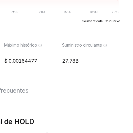
Source of data: CoinGecko
Máximo histórico
Suministro circulante
0.00164477
27.78B
frecuentes
al de HOLD