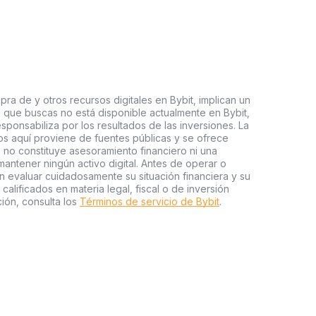
ra de y otros recursos digitales en Bybit, implican un
tal que buscas no está disponible actualmente en Bybit,
esponsabiliza por los resultados de las inversiones. La
s aquí proviene de fuentes públicas y se ofrece
 no constituye asesoramiento financiero ni una
ntener ningún activo digital. Antes de operar o
an evaluar cuidadosamente su situación financiera y su
 calificados en materia legal, fiscal o de inversión
ión, consulta los
Términos de servicio de Bybit
.