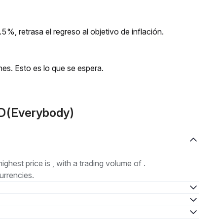
%, retrasa el regreso al objetivo de inflación.
nes. Esto es lo que se espera.
LD(Everybody)
highest price is , with a trading volume of .
urrencies.