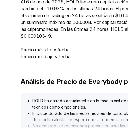
Al 6 de ago de 2026, HOLD tiene una capitalización
cambio del -10.93% en las últimas 24 horas. El pr
el volumen de trading en 24 horas se sitúa en $16.
un suministro máximo de 100.00B. Por capitalizac
las criptomonedas. En las últimas 24 horas, HOLD
$0.00010349.
Precio más alto y fecha
Precio más bajo y fecha
Análisis de Precio de Everybody
HOLD ha entrado actualmente en la fase inicial de
técnicos como emocionales
.
El cruce dorado de las medias móviles de corto pla
de impulso alcista; se espera que la tendencia pri
Sin embargo, se recomienda precaución ante las de