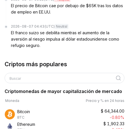
El precio de Bitcoin cae por debajo de $65K tras los datos
de empleo en EE.UU.
2026-08-07 04:43
(UTC)
Neutral
El franco suizo se debilita mientras el aumento de la
aversión al riesgo impulsa al dólar estadounidense como
refugio seguro.
Criptos más populares
Buscar
Criptomonedas de mayor capitalización de mercado
Moneda
Precio y % en 24 horas
$
64,344.00
Bitcoin
-0.80%
BTC
$
1,902.33
Ethereum