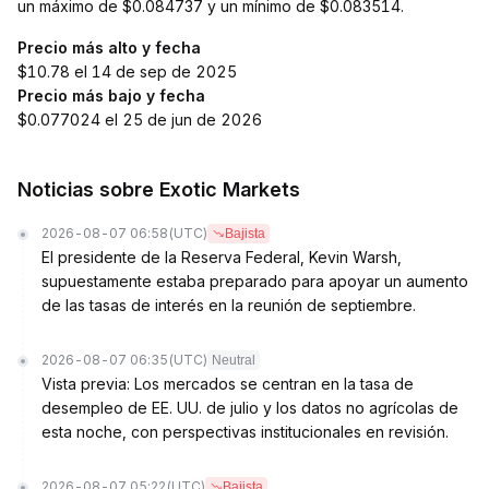
un máximo de $0.084737 y un mínimo de $0.083514.
Precio más alto y fecha
$10.78 el 14 de sep de 2025
Precio más bajo y fecha
$0.077024 el 25 de jun de 2026
Noticias sobre Exotic Markets
2026-08-07 06:58
(UTC)
Bajista
El presidente de la Reserva Federal, Kevin Warsh,
supuestamente estaba preparado para apoyar un aumento
de las tasas de interés en la reunión de septiembre.
2026-08-07 06:35
(UTC)
Neutral
Vista previa: Los mercados se centran en la tasa de
desempleo de EE. UU. de julio y los datos no agrícolas de
esta noche, con perspectivas institucionales en revisión.
2026-08-07 05:22
(UTC)
Bajista