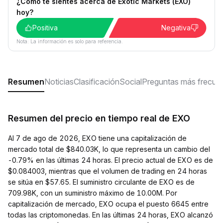
¿Cómo te sientes acerca de Exotic Markets (EXO)
hoy?
Positiva
Negativa
Nota: La información es solo para referencia.
Resumen
Noticias
Clasificación
Social
Preguntas más frecue
Resumen del precio en tiempo real de EXO
Al 7 de ago de 2026, EXO tiene una capitalización de
mercado total de $840.03K, lo que representa un cambio del
-0.79% en las últimas 24 horas. El precio actual de EXO es de
$0.084003, mientras que el volumen de trading en 24 horas
se sitúa en $57.65. El suministro circulante de EXO es de
709.98K, con un suministro máximo de 10.00M. Por
capitalización de mercado, EXO ocupa el puesto 6645 entre
todas las criptomonedas. En las últimas 24 horas, EXO alcanzó