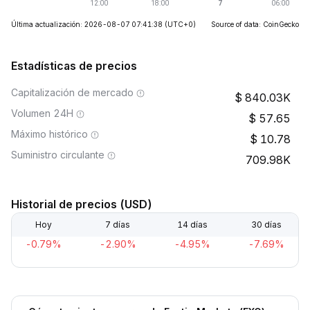
Última actualización: 2026-08-07 07:41:38
(UTC+0)
Source of data: CoinGecko
Estadísticas de precios
Capitalización de mercado
840.03K
Volumen 24H
57.65
Máximo histórico
10.78
Suministro circulante
709.98K
Historial de precios (USD)
Hoy
7 días
14 días
30 días
-0.79%
-2.90%
-4.95%
-7.69%