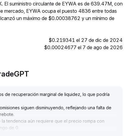
K. El suministro circulante de EYWA es de 639.47M, con
n de mercado, EYWA ocupa el puesto 4836 entre todas
A alcanzó un máximo de $0.00038762 y un mínimo de
$0.219341 el 27 de dic de 2024
$0.00024677 el 7 de ago de 2026
TradeGPT
s de recuperación marginal de liquidez, lo que podría
omisiones siguen disminuyendo, reflejando una falta de
 rebote
.
e la tendencia aún requiere que el precio rompa con
ango de 0
.