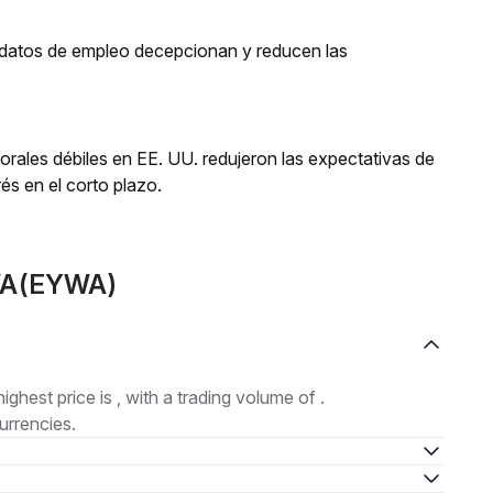
os datos de empleo decepcionan y reducen las
orales débiles en EE. UU. redujeron las expectativas de
és en el corto plazo.
YWA(EYWA)
highest price is , with a trading volume of .
urrencies.