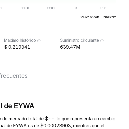
Source of data: CoinGecko
Máximo histórico
Suministro circulante
0.219341
639.47M
frecuentes
al de EYWA
n de mercado total de $--, lo que representa un cambio
ctual de EYWA es de $0.00028903, mientras que el