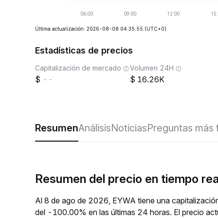
Última actualización: 2026-08-08 04:35:55
(UTC+0)
Estadísticas de precios
Capitalización de mercado
Volumen 24H
--
16.26K
Resumen
Análisis
Noticias
Preguntas más 
Resumen del precio en tiempo re
Al 8 de ago de 2026, EYWA tiene una capitalizació
del -100.00% en las últimas 24 horas. El precio a