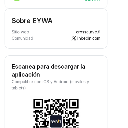
Sobre EYWA
Sitio web
crosscurve.fi
Comunidad
linkedin.com
Escanea para descargar la
aplicación
Compatible con iOS y Android (móviles y
tablets)