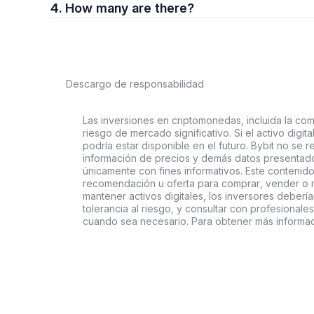
4. How many are there?
Descargo de responsabilidad
Las inversiones en criptomonedas, incluida la comp
riesgo de mercado significativo. Si el activo digi
podría estar disponible en el futuro. Bybit no se r
información de precios y demás datos presentado
únicamente con fines informativos. Este contenido
recomendación u oferta para comprar, vender o ma
mantener activos digitales, los inversores deberí
tolerancia al riesgo, y consultar con profesionales
cuando sea necesario. Para obtener más informaci