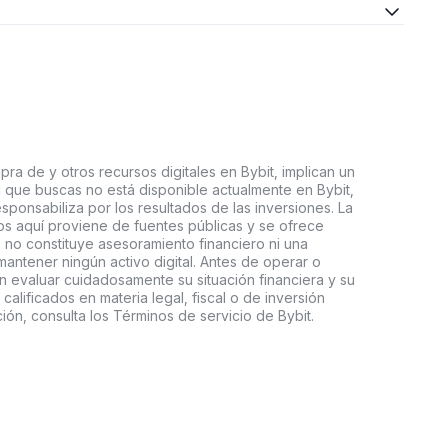
ra de y otros recursos digitales en Bybit, implican un
tal que buscas no está disponible actualmente en Bybit,
esponsabiliza por los resultados de las inversiones. La
s aquí proviene de fuentes públicas y se ofrece
 no constituye asesoramiento financiero ni una
ntener ningún activo digital. Antes de operar o
an evaluar cuidadosamente su situación financiera y su
 calificados en materia legal, fiscal o de inversión
ón, consulta los Términos de servicio de Bybit.