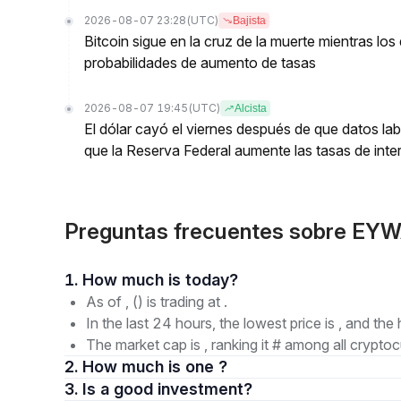
2026-08-07 23:28
(UTC)
Bajista
Bitcoin sigue en la cruz de la muerte mientras l
probabilidades de aumento de tasas
2026-08-07 19:45
(UTC)
Alcista
El dólar cayó el viernes después de que datos lab
que la Reserva Federal aumente las tasas de inter
Preguntas frecuentes sobre E
1. How much is today?
As of , () is trading at .
In the last 24 hours, the lowest price is , and the 
The market cap is , ranking it # among all cryptoc
2. How much is one ?
3. Is a good investment?