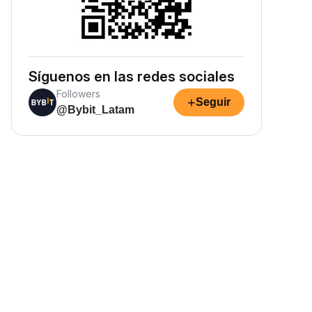
Síguenos en las redes sociales
Followers
+
Seguir
@Bybit_Latam