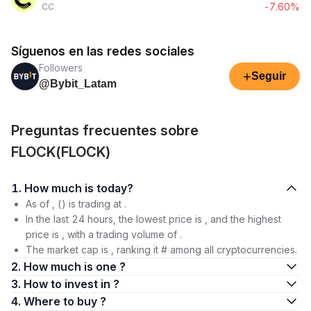
-7.60%
CC
Síguenos en las redes sociales
Followers
+
Seguir
@Bybit_Latam
Preguntas frecuentes sobre
FLOCK(FLOCK)
1. How much is today?
As of , () is trading at .
In the last 24 hours, the lowest price is , and the highest
price is , with a trading volume of .
The market cap is , ranking it # among all cryptocurrencies.
2. How much is one ?
3. How to invest in ?
4. Where to buy ?