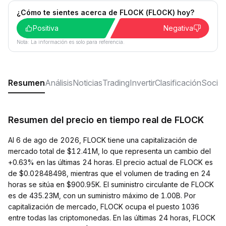
¿Cómo te sientes acerca de FLOCK (FLOCK) hoy?
Positiva
Negativa
Nota: La información es solo para referencia.
Resumen
Análisis
Noticias
Trading
Invertir
Clasificación
Social
Resumen del precio en tiempo real de FLOCK
Al 6 de ago de 2026, FLOCK tiene una capitalización de
mercado total de $12.41M, lo que representa un cambio del
+0.63% en las últimas 24 horas. El precio actual de FLOCK es
de $0.02848498, mientras que el volumen de trading en 24
horas se sitúa en $900.95K. El suministro circulante de FLOCK
es de 435.23M, con un suministro máximo de 1.00B. Por
capitalización de mercado, FLOCK ocupa el puesto 1036
entre todas las criptomonedas. En las últimas 24 horas, FLOCK