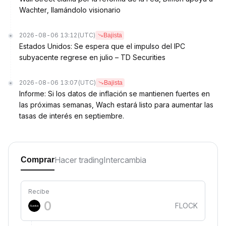
Wachter, llamándolo visionario
2026-08-06 13:12
(UTC)
Bajista
Estados Unidos: Se espera que el impulso del IPC
subyacente regrese en julio – TD Securities
2026-08-06 13:07
(UTC)
Bajista
Informe: Si los datos de inflación se mantienen fuertes en
las próximas semanas, Wach estará listo para aumentar las
tasas de interés en septiembre.
Hacer trading
Intercambia
Comprar
Recibe
FLOCK