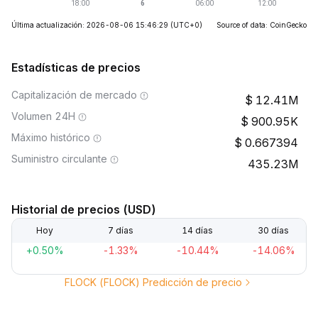
Última actualización: 2026-08-06 15:46:29
(UTC+0)
Source of data: CoinGecko
Estadísticas de precios
Capitalización de mercado
12.41M
Volumen 24H
900.95K
Máximo histórico
0.667394
Suministro circulante
435.23M
Historial de precios (USD)
Hoy
7 días
14 días
30 días
+0.50%
-1.33%
-10.44%
-14.06%
FLOCK (FLOCK) Predicción de precio