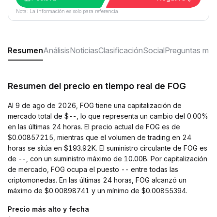
Nota: La información es solo para referencia.
Resumen
Análisis
Noticias
Clasificación
Social
Preguntas más
Resumen del precio en tiempo real de FOG
Al 9 de ago de 2026, FOG tiene una capitalización de
mercado total de $--, lo que representa un cambio del 0.00%
en las últimas 24 horas. El precio actual de FOG es de
$0.00857215, mientras que el volumen de trading en 24
horas se sitúa en $193.92K. El suministro circulante de FOG es
de --, con un suministro máximo de 10.00B. Por capitalización
de mercado, FOG ocupa el puesto -- entre todas las
criptomonedas. En las últimas 24 horas, FOG alcanzó un
máximo de $0.00898741 y un mínimo de $0.00855394.
Precio más alto y fecha