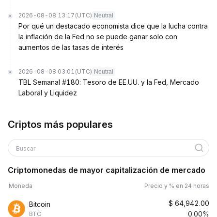
2026-08-08 13:17
(UTC)
Neutral
Por qué un destacado economista dice que la lucha contra
la inflación de la Fed no se puede ganar solo con
aumentos de las tasas de interés
2026-08-08 03:01
(UTC)
Neutral
TBL Semanal #180: Tesoro de EE.UU. y la Fed, Mercado
Laboral y Liquidez
Criptos más populares
Buscar
Criptomonedas de mayor capitalización de mercado
Moneda
Precio y % en 24 horas
$
64,942.00
Bitcoin
0.00%
BTC