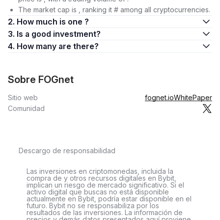
The market cap is , ranking it # among all cryptocurrencies.
2. How much is one ?
3. Is a good investment?
4. How many are there?
Sobre FOGnet
Sitio web
fognet.io
WhitePaper
Comunidad
Descargo de responsabilidad
Las inversiones en criptomonedas, incluida la
compra de y otros recursos digitales en Bybit,
implican un riesgo de mercado significativo. Si el
activo digital que buscas no está disponible
actualmente en Bybit, podría estar disponible en el
futuro. Bybit no se responsabiliza por los
resultados de las inversiones. La información de
precios y demás datos presentados aquí proviene