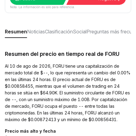
Nota: La información es solo para referencia.
Resumen
Noticias
Clasificación
Social
Preguntas más frecue
Resumen del precio en tiempo real de FORU
Al 10 de ago de 2026, FORU tiene una capitalización de
mercado total de $--, lo que representa un cambio del 0.00%
en las últimas 24 horas. El precio actual de FORU es de
$0.00858455, mientras que el volumen de trading en 24
horas se sitúa en $64.90K. El suministro circulante de FORU es
de --, con un suministro máximo de 1.00B. Por capitalización
de mercado, FORU ocupa el puesto -- entre todas las
criptomonedas. En las últimas 24 horas, FORU alcanzó un
máximo de $0.00872413 y un mínimo de $0.00856431.
Precio más alto y fecha