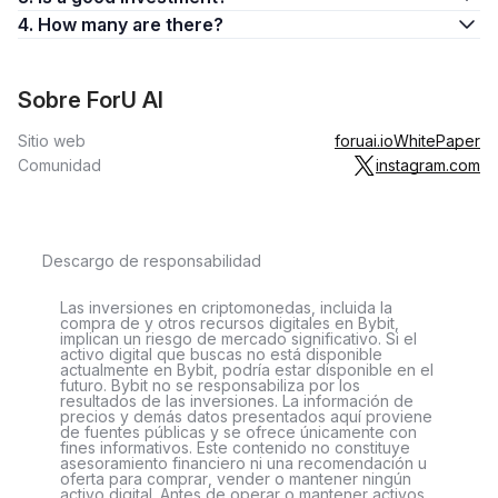
4. How many are there?
Sobre ForU AI
Sitio web
foruai.io
WhitePaper
Comunidad
instagram.com
Descargo de responsabilidad
Las inversiones en criptomonedas, incluida la
compra de y otros recursos digitales en Bybit,
implican un riesgo de mercado significativo. Si el
activo digital que buscas no está disponible
actualmente en Bybit, podría estar disponible en el
futuro. Bybit no se responsabiliza por los
resultados de las inversiones. La información de
precios y demás datos presentados aquí proviene
de fuentes públicas y se ofrece únicamente con
fines informativos. Este contenido no constituye
asesoramiento financiero ni una recomendación u
oferta para comprar, vender o mantener ningún
activo digital. Antes de operar o mantener activos