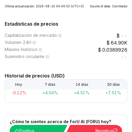
Última actualización: 2026-08-10 04:49:53
(UTC+0)
Source of data: CoinGecko
Estadísticas de precios
Capitalización de mercado
--
Volumen 24H
64.90K
Máximo histórico
0.0389926
Suministro circulante
--
Historial de precios (USD)
Hoy
7 días
14 días
30 días
-0.12%
+4.04%
+4.51%
+7.51%
¿Cómo te sientes acerca de ForU AI (FORU) hoy?
Positiva
Negativa