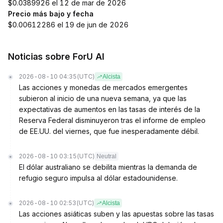
$0.0389926 el 12 de mar de 2026
Precio más bajo y fecha
$0.00612286 el 19 de jun de 2026
Noticias sobre ForU AI
2026-08-10 04:35
(UTC)
Alcista
Las acciones y monedas de mercados emergentes
subieron al inicio de una nueva semana, ya que las
expectativas de aumentos en las tasas de interés de la
Reserva Federal disminuyeron tras el informe de empleo
de EE.UU. del viernes, que fue inesperadamente débil.
2026-08-10 03:15
(UTC)
Neutral
El dólar australiano se debilita mientras la demanda de
refugio seguro impulsa al dólar estadounidense.
2026-08-10 02:53
(UTC)
Alcista
Las acciones asiáticas suben y las apuestas sobre las tasas