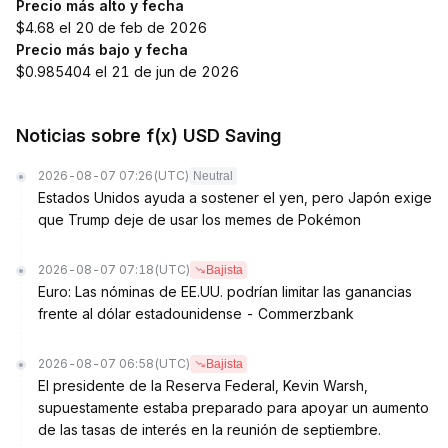
Precio más alto y fecha
$4.68 el 20 de feb de 2026
Precio más bajo y fecha
$0.985404 el 21 de jun de 2026
Noticias sobre f(x) USD Saving
2026-08-07 07:26
(UTC)
Neutral
Estados Unidos ayuda a sostener el yen, pero Japón exige
que Trump deje de usar los memes de Pokémon
2026-08-07 07:18
(UTC)
Bajista
Euro: Las nóminas de EE.UU. podrían limitar las ganancias
frente al dólar estadounidense - Commerzbank
2026-08-07 06:58
(UTC)
Bajista
El presidente de la Reserva Federal, Kevin Warsh,
supuestamente estaba preparado para apoyar un aumento
de las tasas de interés en la reunión de septiembre.