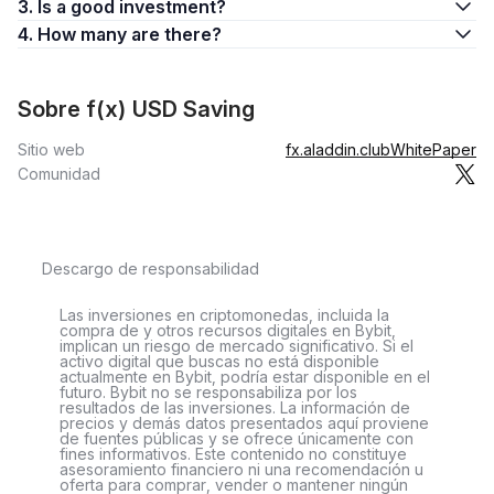
3. Is a good investment?
4. How many are there?
Sobre f(x) USD Saving
Sitio web
fx.aladdin.club
WhitePaper
Comunidad
Descargo de responsabilidad
Las inversiones en criptomonedas, incluida la
compra de y otros recursos digitales en Bybit,
implican un riesgo de mercado significativo. Si el
activo digital que buscas no está disponible
actualmente en Bybit, podría estar disponible en el
futuro. Bybit no se responsabiliza por los
resultados de las inversiones. La información de
precios y demás datos presentados aquí proviene
de fuentes públicas y se ofrece únicamente con
fines informativos. Este contenido no constituye
asesoramiento financiero ni una recomendación u
oferta para comprar, vender o mantener ningún