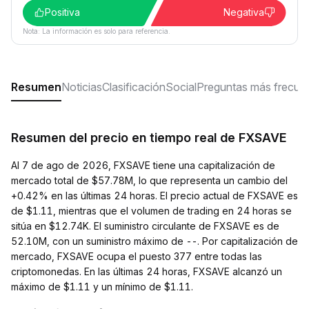
Positiva
Negativa
Nota: La información es solo para referencia.
Resumen
Noticias
Clasificación
Social
Preguntas más frecue
Resumen del precio en tiempo real de FXSAVE
Al 7 de ago de 2026, FXSAVE tiene una capitalización de
mercado total de $57.78M, lo que representa un cambio del
+0.42% en las últimas 24 horas. El precio actual de FXSAVE es
de $1.11, mientras que el volumen de trading en 24 horas se
sitúa en $12.74K. El suministro circulante de FXSAVE es de
52.10M, con un suministro máximo de --. Por capitalización de
mercado, FXSAVE ocupa el puesto 377 entre todas las
criptomonedas. En las últimas 24 horas, FXSAVE alcanzó un
máximo de $1.11 y un mínimo de $1.11.