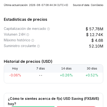
Última actualización: 2026-08-07 08:44:34
(UTC+0)
Source of data: CoinGecko
Estadísticas de precios
Capitalización de mercado
57.78M
Volumen 24H
12.74K
Máximo histórico
4.68
Suministro circulante
52.10M
Historial de precios (USD)
Hoy
7 días
14 días
30 días
-0.06%
--
+0.26%
+0.52%
¿Cómo te sientes acerca de f(x) USD Saving (FXSAVE)
hoy?