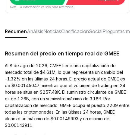
Nota: La información es solo para referencia.
Resumen
Análisis
Noticias
Clasificación
Social
Preguntas más
Resumen del precio en tiempo real de GMEE
Al 8 de ago de 2026, GMEE tiene una capitalización de
mercado total de $4.61M, lo que representa un cambio del
-1.32% en las últimas 24 horas. El precio actual de GMEE es
de $0.00145047, mientras que el volumen de trading en 24
horas se sitúa en $257.48K. El suministro circulante de GMEE
es de 1.36B, con un suministro máximo de 3.18B. Por
capitalización de mercado, GMEE ocupa el puesto 2209 entre
todas las criptomonedas. En las últimas 24 horas, GMEE
alcanzó un máximo de $0.00149993 y un mínimo de
$0.00143911.