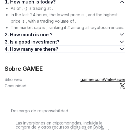
1. How much is today?
As of , () is trading at .
In the last 24 hours, the lowest price is , and the highest
price is , with a trading volume of .
The market cap is , ranking it # among all cryptocurrencies.
2. How much is one ?
3. Is a good investment?
4. How many are there?
Sobre GAMEE
Sitio web
gamee.com
WhitePaper
Comunidad
Descargo de responsabilidad
Las inversiones en criptomonedas, incluida la
compra de y otros recursos digitales en Bybit,