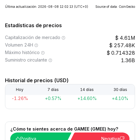
Última actualización: 2026-08-08 12:02:13
(UTC+0)
Source of data: CoinGecko
Estadísticas de precios
Capitalización de mercado
4.61M
Volumen 24H
257.48K
Máximo histórico
0.714328
Suministro circulante
1.36B
Historial de precios (USD)
Hoy
7 días
14 días
30 días
-1.26%
+0.57%
+14.60%
+4.10%
¿Cómo te sientes acerca de GAMEE (GMEE) hoy?
Positiva
Negativa