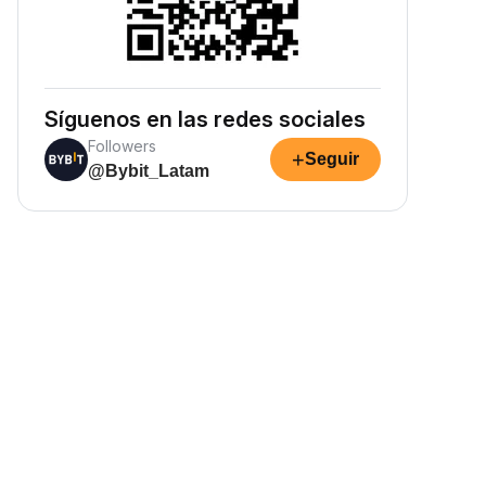
Síguenos en las redes sociales
Followers
+
Seguir
@Bybit_Latam