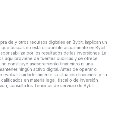
ra de y otros recursos digitales en Bybit, implican un
tal que buscas no está disponible actualmente en Bybit,
esponsabiliza por los resultados de las inversiones. La
s aquí proviene de fuentes públicas y se ofrece
 no constituye asesoramiento financiero ni una
ntener ningún activo digital. Antes de operar o
an evaluar cuidadosamente su situación financiera y su
 calificados en materia legal, fiscal o de inversión
ón, consulta los Términos de servicio de Bybit.