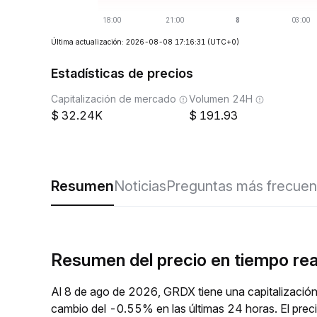
Última actualización: 2026-08-08 17:16:31
(UTC+0)
Estadísticas de precios
Capitalización de mercado
Volumen 24H
32.24K
191.93
Resumen
Noticias
Preguntas más frecuen
Resumen del precio en tiempo re
Al 8 de ago de 2026, GRDX tiene una capitalizació
cambio del -0.55% en las últimas 24 horas. El pre