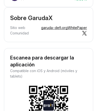
Sobre GarudaX
Sitio web
garuda-defi.org
WhitePaper
Comunidad
Escanea para descargar la
aplicación
Compatible con iOS y Android (móviles y
tablets)