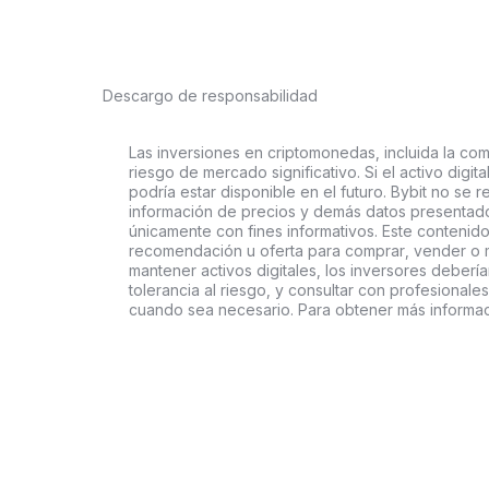
Descargo de responsabilidad
Las inversiones en criptomonedas, incluida la comp
riesgo de mercado significativo. Si el activo digi
podría estar disponible en el futuro. Bybit no se r
información de precios y demás datos presentado
únicamente con fines informativos. Este contenido
recomendación u oferta para comprar, vender o ma
mantener activos digitales, los inversores deberí
tolerancia al riesgo, y consultar con profesionales
cuando sea necesario. Para obtener más informaci