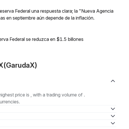
 Reserva Federal una respuesta clara; la "Nueva Agencia
asas en septiembre aún depende de la inflación.
erva Federal se reduzca en $1.5 billones
DX(GarudaX)
highest price is , with a trading volume of .
urrencies.