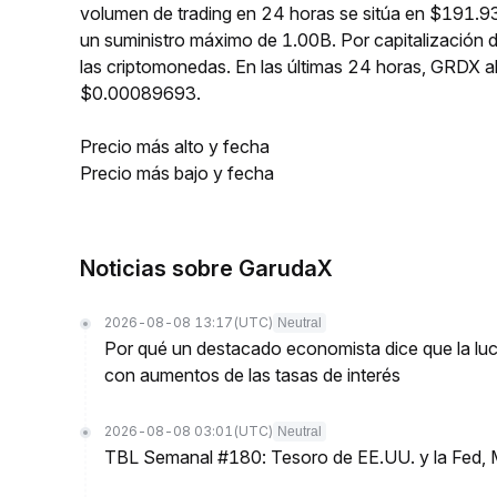
volumen de trading en 24 horas se sitúa en $191.93
un suministro máximo de 1.00B. Por capitalización
las criptomonedas. En las últimas 24 horas, GRDX
$0.00089693.
Precio más alto y fecha
Precio más bajo y fecha
Noticias sobre GarudaX
2026-08-08 13:17
(UTC)
Neutral
Por qué un destacado economista dice que la luch
con aumentos de las tasas de interés
2026-08-08 03:01
(UTC)
Neutral
TBL Semanal #180: Tesoro de EE.UU. y la Fed, 