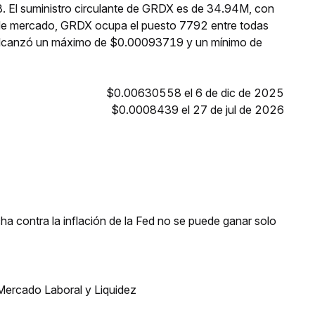
. El suministro circulante de GRDX es de 34.94M, con
 de mercado, GRDX ocupa el puesto 7792 entre todas
 alcanzó un máximo de $0.00093719 y un mínimo de
$0.00630558 el 6 de dic de 2025
$0.0008439 el 27 de jul de 2026
a contra la inflación de la Fed no se puede ganar solo
Mercado Laboral y Liquidez