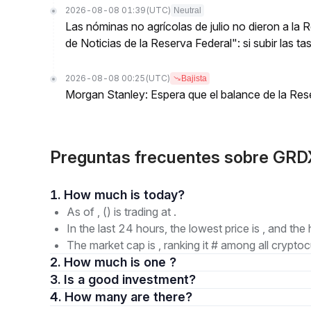
2026-08-08 01:39
(UTC)
Neutral
Las nóminas no agrícolas de julio no dieron a la
de Noticias de la Reserva Federal": si subir las t
2026-08-08 00:25
(UTC)
Bajista
Morgan Stanley: Espera que el balance de la Res
Preguntas frecuentes sobre GR
1. How much is today?
As of , () is trading at .
In the last 24 hours, the lowest price is , and the 
The market cap is , ranking it # among all cryptoc
2. How much is one ?
3. Is a good investment?
4. How many are there?