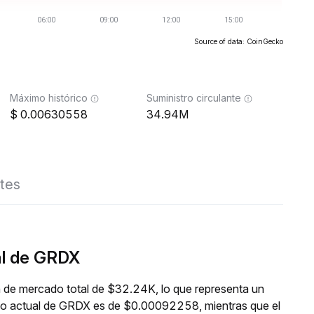
Source of data: CoinGecko
Máximo histórico
Suministro circulante
0.00630558
34.94M
tes
al de GRDX
n de mercado total de $32.24K, lo que representa un
cio actual de GRDX es de $0.00092258, mientras que el