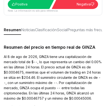
Positiva
Negativa
Nota: La información es solo para referencia.
Resumen
Noticias
Clasificación
Social
Preguntas más frecue
Resumen del precio en tiempo real de GINZA
Al 8 de ago de 2026, GINZA tiene una capitalización de
mercado total de $--, lo que representa un cambio del 0.00%
en las últimas 24 horas. El precio actual de GINZA es de
$0.0004675, mientras que el volumen de trading en 24 horas
se sitúa en $204.46. El suministro circulante de GINZA es de -
-, con un suministro máximo de --. Por capitalización de
mercado, GINZA ocupa el puesto -- entre todas las
criptomonedas. En las últimas 24 horas, GINZA alcanzó un
máximo de $0.00046757 y un mínimo de $0.00045006.