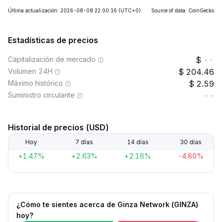
Última actualización: 2026-08-08 22:00:16
(UTC+0)
Source of data: CoinGecko
Estadísticas de precios
Capitalización de mercado
--
Volumen 24H
204.46
Máximo histórico
2.59
Suministro circulante
--
Historial de precios (USD)
Hoy
7 días
14 días
30 días
+1.47%
+2.63%
+2.16%
-4.80%
¿Cómo te sientes acerca de Ginza Network (GINZA)
hoy?