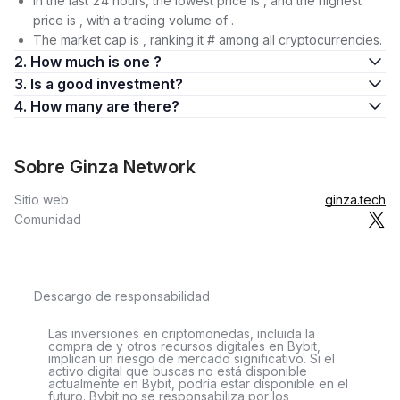
In the last 24 hours, the lowest price is , and the highest
price is , with a trading volume of .
The market cap is , ranking it # among all cryptocurrencies.
2. How much is one ?
3. Is a good investment?
4. How many are there?
Sobre Ginza Network
Sitio web
ginza.tech
Comunidad
Descargo de responsabilidad
Las inversiones en criptomonedas, incluida la
compra de y otros recursos digitales en Bybit,
implican un riesgo de mercado significativo. Si el
activo digital que buscas no está disponible
actualmente en Bybit, podría estar disponible en el
futuro. Bybit no se responsabiliza por los