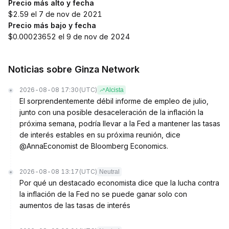
Precio más alto y fecha
$2.59 el 7 de nov de 2021
Precio más bajo y fecha
$0.00023652 el 9 de nov de 2024
Noticias sobre Ginza Network
2026-08-08 17:30
(UTC)
Alcista
El sorprendentemente débil informe de empleo de julio,
junto con una posible desaceleración de la inflación la
próxima semana, podría llevar a la Fed a mantener las tasas
de interés estables en su próxima reunión, dice
@AnnaEconomist de Bloomberg Economics.
2026-08-08 13:17
(UTC)
Neutral
Por qué un destacado economista dice que la lucha contra
la inflación de la Fed no se puede ganar solo con
aumentos de las tasas de interés