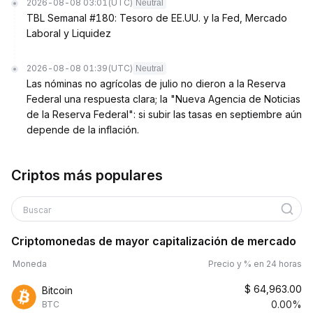
2026-08-08 03:01
(UTC)
Neutral
TBL Semanal #180: Tesoro de EE.UU. y la Fed, Mercado
Laboral y Liquidez
2026-08-08 01:39
(UTC)
Neutral
Las nóminas no agrícolas de julio no dieron a la Reserva
Federal una respuesta clara; la "Nueva Agencia de Noticias
de la Reserva Federal": si subir las tasas en septiembre aún
depende de la inflación.
Criptos más populares
Buscar
Criptomonedas de mayor capitalización de mercado
Moneda
Precio y % en 24 horas
$
64,963.00
Bitcoin
0.00%
BTC