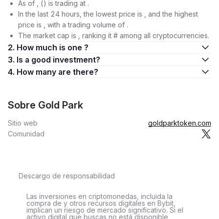
As of , () is trading at .
In the last 24 hours, the lowest price is , and the highest
price is , with a trading volume of .
The market cap is , ranking it # among all cryptocurrencies.
2. How much is one ?
3. Is a good investment?
4. How many are there?
Sobre Gold Park
Sitio web
goldparktoken.com
Comunidad
Descargo de responsabilidad
Las inversiones en criptomonedas, incluida la
compra de y otros recursos digitales en Bybit,
implican un riesgo de mercado significativo. Si el
activo digital que buscas no está disponible