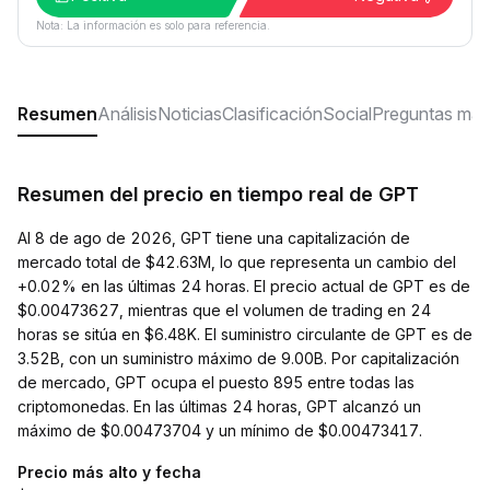
Nota: La información es solo para referencia.
Resumen
Análisis
Noticias
Clasificación
Social
Preguntas más
Resumen del precio en tiempo real de GPT
Al 8 de ago de 2026, GPT tiene una capitalización de
mercado total de $42.63M, lo que representa un cambio del
+0.02% en las últimas 24 horas. El precio actual de GPT es de
$0.00473627, mientras que el volumen de trading en 24
horas se sitúa en $6.48K. El suministro circulante de GPT es de
3.52B, con un suministro máximo de 9.00B. Por capitalización
de mercado, GPT ocupa el puesto 895 entre todas las
criptomonedas. En las últimas 24 horas, GPT alcanzó un
máximo de $0.00473704 y un mínimo de $0.00473417.
Precio más alto y fecha