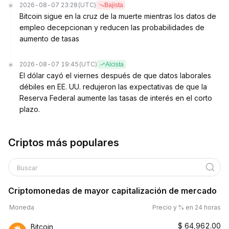
2026-08-07 23:28
(UTC)
Bajista
Bitcoin sigue en la cruz de la muerte mientras los datos de
empleo decepcionan y reducen las probabilidades de
aumento de tasas
2026-08-07 19:45
(UTC)
Alcista
El dólar cayó el viernes después de que datos laborales
débiles en EE. UU. redujeron las expectativas de que la
Reserva Federal aumente las tasas de interés en el corto
plazo.
Criptos más populares
Buscar
Criptomonedas de mayor capitalización de mercado
Moneda
Precio y % en 24 horas
$
64,962.00
Bitcoin