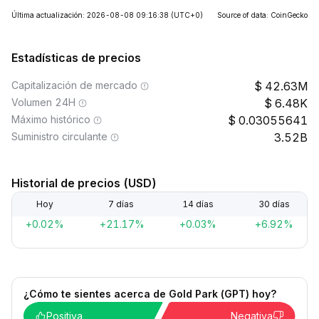
Última actualización: 2026-08-08 09:16:38
(UTC+0)
Source of data: CoinGecko
Estadísticas de precios
Capitalización de mercado
42.63M
Volumen 24H
6.48K
Máximo histórico
0.03055641
Suministro circulante
3.52B
Historial de precios (USD)
Hoy
7 días
14 días
30 días
+0.02%
+21.17%
+0.03%
+6.92%
¿Cómo te sientes acerca de Gold Park (GPT) hoy?
Positiva
Negativa