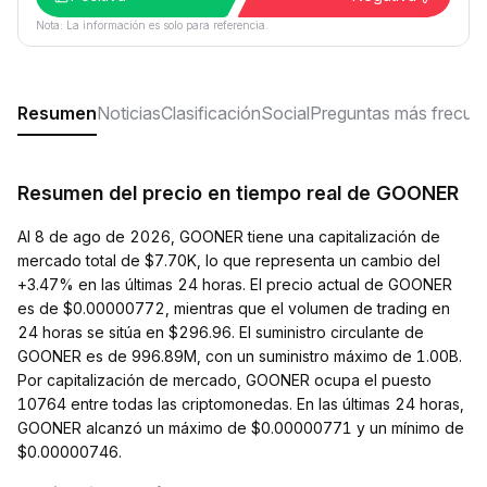
Nota: La información es solo para referencia.
Resumen
Noticias
Clasificación
Social
Preguntas más frecue
Resumen del precio en tiempo real de GOONER
Al 8 de ago de 2026, GOONER tiene una capitalización de
mercado total de $7.70K, lo que representa un cambio del
+3.47% en las últimas 24 horas. El precio actual de GOONER
es de $0.00000772, mientras que el volumen de trading en
24 horas se sitúa en $296.96. El suministro circulante de
GOONER es de 996.89M, con un suministro máximo de 1.00B.
Por capitalización de mercado, GOONER ocupa el puesto
10764 entre todas las criptomonedas. En las últimas 24 horas,
GOONER alcanzó un máximo de $0.00000771 y un mínimo de
$0.00000746.