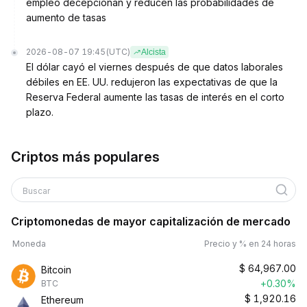
empleo decepcionan y reducen las probabilidades de
aumento de tasas
2026-08-07 19:45
(UTC)
Alcista
El dólar cayó el viernes después de que datos laborales
débiles en EE. UU. redujeron las expectativas de que la
Reserva Federal aumente las tasas de interés en el corto
plazo.
Criptos más populares
Buscar
Criptomonedas de mayor capitalización de mercado
Moneda
Precio y % en 24 horas
$
64,967.00
Bitcoin
+0.30%
BTC
$
1,920.16
Ethereum