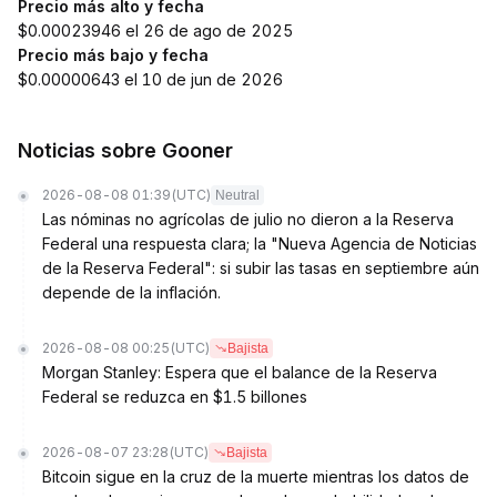
Precio más alto y fecha
$0.00023946 el 26 de ago de 2025
Precio más bajo y fecha
$0.00000643 el 10 de jun de 2026
Noticias sobre Gooner
2026-08-08 01:39
(UTC)
Neutral
Las nóminas no agrícolas de julio no dieron a la Reserva
Federal una respuesta clara; la "Nueva Agencia de Noticias
de la Reserva Federal": si subir las tasas en septiembre aún
depende de la inflación.
2026-08-08 00:25
(UTC)
Bajista
Morgan Stanley: Espera que el balance de la Reserva
Federal se reduzca en $1.5 billones
2026-08-07 23:28
(UTC)
Bajista
Bitcoin sigue en la cruz de la muerte mientras los datos de