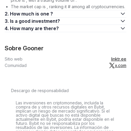
price is , with a trading volume of .
The market cap is , ranking it # among all cryptocurrencies.
2. How much is one ?
3. Is a good investment?
4. How many are there?
Sobre Gooner
Sitio web
linktr.ee
Comunidad
x.com
Descargo de responsabilidad
Las inversiones en criptomonedas, incluida la
compra de y otros recursos digitales en Bybit,
implican un riesgo de mercado significativo. Si el
activo digital que buscas no está disponible
actualmente en Bybit, podría estar disponible en el
futuro. Bybit no se responsabiliza por los
resultados de las inversiones. La información de