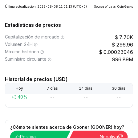
Última actualización: 2026-08-08 11:01:13
(UTC+0)
Source of data: CoinGecko
Estadísticas de precios
Capitalización de mercado
7.70K
Volumen 24H
296.96
Máximo histórico
0.00023946
Suministro circulante
996.89M
Historial de precios (USD)
Hoy
7 días
14 días
30 días
+3.40%
--
--
--
¿Cómo te sientes acerca de Gooner (GOONER) hoy?
Positiva
Negativa