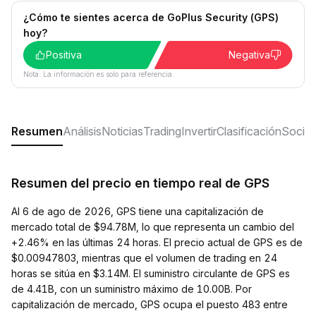
¿Cómo te sientes acerca de GoPlus Security (GPS)
hoy?
Positiva
Negativa
Nota: La información es solo para referencia.
Resumen
Análisis
Noticias
Trading
Invertir
Clasificación
Social
Resumen del precio en tiempo real de GPS
Al 6 de ago de 2026, GPS tiene una capitalización de
mercado total de $94.78M, lo que representa un cambio del
+2.46% en las últimas 24 horas. El precio actual de GPS es de
$0.00947803, mientras que el volumen de trading en 24
horas se sitúa en $3.14M. El suministro circulante de GPS es
de 4.41B, con un suministro máximo de 10.00B. Por
capitalización de mercado, GPS ocupa el puesto 483 entre