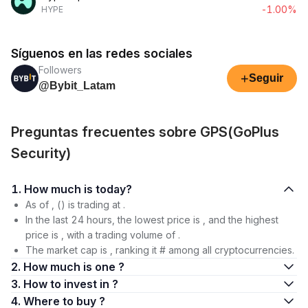
-1.00%
HYPE
Síguenos en las redes sociales
Followers
+
Seguir
@Bybit_Latam
Preguntas frecuentes sobre GPS(GoPlus
Security)
1. How much is today?
As of , () is trading at .
In the last 24 hours, the lowest price is , and the highest
price is , with a trading volume of .
The market cap is , ranking it # among all cryptocurrencies.
2. How much is one ?
3. How to invest in ?
4. Where to buy ?