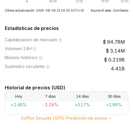
Última actualización: 2026-08-06 22:24:35
(UTC+0)
Source of data: CoinGecko
Estadísticas de precios
Capitalización de mercado
94.78M
Volumen 24H
3.14M
Máximo histórico
0.2198
Suministro circulante
4.41B
Historial de precios (USD)
Hoy
7 días
14 días
30 días
+2.46%
-2.26%
+3.17%
+1.86%
GoPlus Security (GPS) Predicción de precio