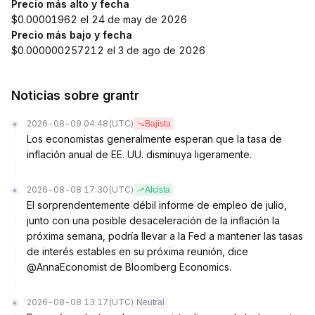
Precio más alto y fecha
$0.00001962 el 24 de may de 2026
Precio más bajo y fecha
$0.000000257212 el 3 de ago de 2026
Noticias sobre grantr
2026-08-09 04:48
(UTC)
Bajista
Los economistas generalmente esperan que la tasa de
inflación anual de EE. UU. disminuya ligeramente.
2026-08-08 17:30
(UTC)
Alcista
El sorprendentemente débil informe de empleo de julio,
junto con una posible desaceleración de la inflación la
próxima semana, podría llevar a la Fed a mantener las tasas
de interés estables en su próxima reunión, dice
@AnnaEconomist de Bloomberg Economics.
2026-08-08 13:17
(UTC)
Neutral