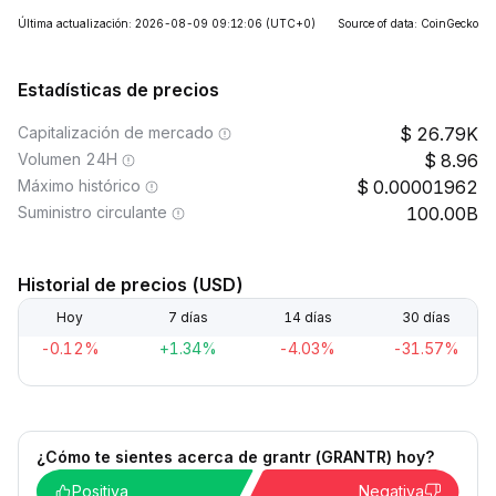
Última actualización: 2026-08-09 09:12:06
(UTC+0)
Source of data: CoinGecko
Estadísticas de precios
Capitalización de mercado
26.79K
Volumen 24H
8.96
Máximo histórico
0.00001962
Suministro circulante
100.00B
Historial de precios (USD)
Hoy
7 días
14 días
30 días
-0.12%
+1.34%
-4.03%
-31.57%
¿Cómo te sientes acerca de grantr (GRANTR) hoy?
Positiva
Negativa