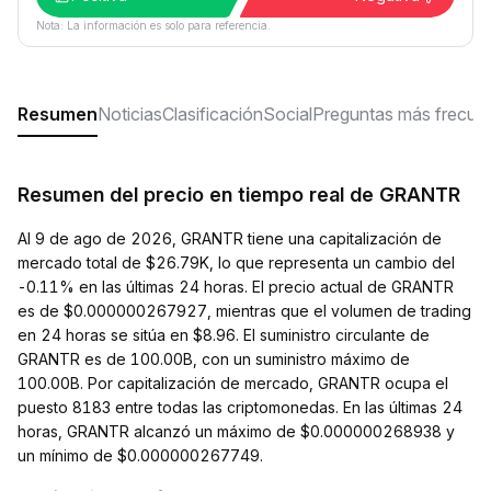
Nota: La información es solo para referencia.
Resumen
Noticias
Clasificación
Social
Preguntas más frecue
Resumen del precio en tiempo real de GRANTR
Al 9 de ago de 2026, GRANTR tiene una capitalización de
mercado total de $26.79K, lo que representa un cambio del
-0.11% en las últimas 24 horas. El precio actual de GRANTR
es de $0.000000267927, mientras que el volumen de trading
en 24 horas se sitúa en $8.96. El suministro circulante de
GRANTR es de 100.00B, con un suministro máximo de
100.00B. Por capitalización de mercado, GRANTR ocupa el
puesto 8183 entre todas las criptomonedas. En las últimas 24
horas, GRANTR alcanzó un máximo de $0.000000268938 y
un mínimo de $0.000000267749.