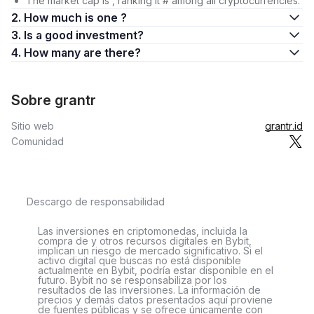
The market cap is , ranking it # among all cryptocurrencies.
2. How much is one ?
3. Is a good investment?
4. How many are there?
Sobre grantr
Sitio web
grantr.id
Comunidad
Descargo de responsabilidad
Las inversiones en criptomonedas, incluida la
compra de y otros recursos digitales en Bybit,
implican un riesgo de mercado significativo. Si el
activo digital que buscas no está disponible
actualmente en Bybit, podría estar disponible en el
futuro. Bybit no se responsabiliza por los
resultados de las inversiones. La información de
precios y demás datos presentados aquí proviene
de fuentes públicas y se ofrece únicamente con