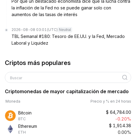
Por qué un destacado economista dice que la lucha contra
la inflación de la Fed no se puede ganar solo con
aumentos de las tasas de interés
2026-08-08 03:01
(UTC)
Neutral
TBL Semanal #180: Tesoro de EE.UU. y la Fed, Mercado
Laboral y Liquidez
Criptos más populares
Buscar
Criptomonedas de mayor capitalización de mercado
Moneda
Precio y % en 24 horas
$
64,784.00
Bitcoin
-0.20%
BTC
$
1,914.38
Ethereum
0.00%
ETH