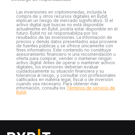
Las inversiones en criptomonedas, incluida la
compra de y otros recursos digitales en Bybit,
implican un riesgo de mercado significativo. Si el
activo digital que buscas no está disponible
actualmente en Bybit, podría estar disponible en el
futuro. Bybit no se responsabiliza por los
resultados de las inversiones. La información de
precios y demás datos presentados aquí proviene
de fuentes públicas y se ofrece únicamente con
fines informativos. Este contenido no constituye
asesoramiento financiero ni una recomendación u
oferta para comprar, vender o mantener ningún
activo digital. Antes de operar o mantener activos
digitales, los inversores deberían evaluar
cuidadosamente su situación financiera y su
tolerancia al riesgo, y consultar con profesionales
calificados en materia legal, fiscal o de inversión
cuando sea necesario. Para obtener más
información, consulta los
Términos de servicio de
Bybit
.