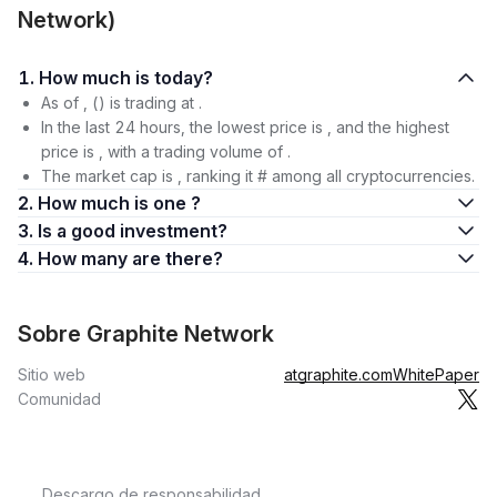
Network)
1. How much is today?
As of , () is trading at .
In the last 24 hours, the lowest price is , and the highest
price is , with a trading volume of .
The market cap is , ranking it # among all cryptocurrencies.
2. How much is one ?
3. Is a good investment?
4. How many are there?
Sobre Graphite Network
Sitio web
atgraphite.com
WhitePaper
Comunidad
Descargo de responsabilidad