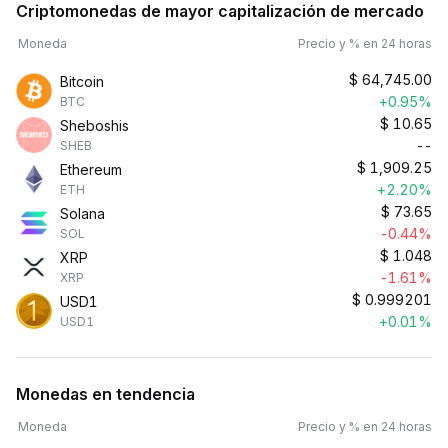
Criptomonedas de mayor capitalización de mercado
Moneda
Precio y % en 24 horas
$
64,745.00
Bitcoin
+0.95%
BTC
$
10.65
Sheboshis
--
SHEB
$
1,909.25
Ethereum
+2.20%
ETH
$
73.65
Solana
-0.44%
SOL
$
1.048
XRP
-1.61%
XRP
$
0.999201
USD1
+0.01%
USD1
Monedas en tendencia
Moneda
Precio y % en 24 horas