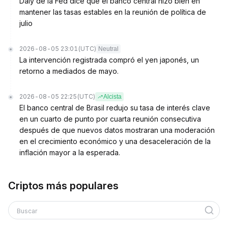
Daly de la Fed dice que el banco central hizo bien en
mantener las tasas estables en la reunión de política de
julio
2026-08-05 23:01
(UTC)
Neutral
La intervención registrada compró el yen japonés, un
retorno a mediados de mayo.
2026-08-05 22:25
(UTC)
Alcista
El banco central de Brasil redujo su tasa de interés clave
en un cuarto de punto por cuarta reunión consecutiva
después de que nuevos datos mostraran una moderación
en el crecimiento económico y una desaceleración de la
inflación mayor a la esperada.
Criptos más populares
Buscar