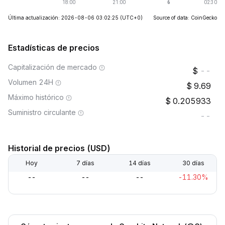
Última actualización: 2026-08-06 03:02:25
(UTC+0)
Source of data: CoinGecko
Estadísticas de precios
Capitalización de mercado
--
Volumen 24H
9.69
Máximo histórico
0.205933
Suministro circulante
--
Historial de precios (USD)
Hoy
7 días
14 días
30 días
--
--
--
-11.30%