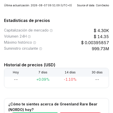
Última actualización: 2026-08-07 09:51:09
(UTC+0)
Source of data: CoinGecko
Estadísticas de precios
Capitalización de mercado
4.30K
Volumen 24H
14.35
Máximo histórico
0.00395857
Suministro circulante
999.73M
Historial de precios (USD)
Hoy
7 días
14 días
30 días
--
+0.09%
-1.10%
--
¿Cómo te sientes acerca de Greenland Rare Bear
(NORDO) hoy?