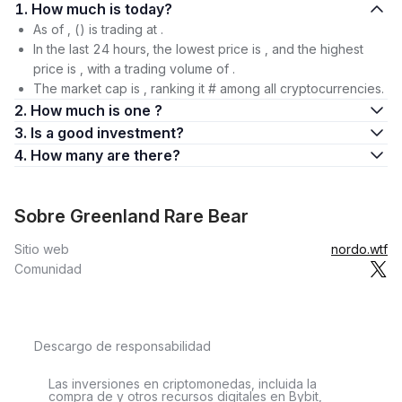
1. How much is today?
As of , () is trading at .
In the last 24 hours, the lowest price is , and the highest
price is , with a trading volume of .
The market cap is , ranking it # among all cryptocurrencies.
2. How much is one ?
3. Is a good investment?
4. How many are there?
Sobre Greenland Rare Bear
Sitio web
nordo.wtf
Comunidad
Descargo de responsabilidad
Las inversiones en criptomonedas, incluida la
compra de y otros recursos digitales en Bybit,