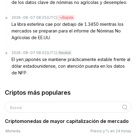
de los datos clave de nóminas no agrícolas y desempleo.
2026-08-07 08:25
(UTC)
Bajista
La libra esterlina cae por debajo de 1.3450 mientras los
mercados se preparan para el informe de Nóminas No
Agrícolas de EE.UU.
2026-08-07 08:02
(UTC)
Neutral
El yen japonés se mantiene prácticamente estable frente al
dólar estadounidense, con atención puesta en los datos
de NFP.
Criptos más populares
Buscar
Criptomonedas de mayor capitalización de mercado
Moneda
Precio y % en 24 horas