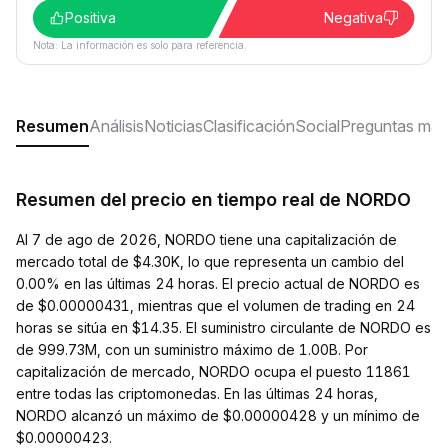
Positiva
Negativa
Nota: La información es solo para referencia.
Resumen
Análisis
Noticias
Clasificación
Social
Preguntas más
Resumen del precio en tiempo real de NORDO
Al 7 de ago de 2026, NORDO tiene una capitalización de
mercado total de $4.30K, lo que representa un cambio del
0.00% en las últimas 24 horas. El precio actual de NORDO es
de $0.00000431, mientras que el volumen de trading en 24
horas se sitúa en $14.35. El suministro circulante de NORDO es
de 999.73M, con un suministro máximo de 1.00B. Por
capitalización de mercado, NORDO ocupa el puesto 11861
entre todas las criptomonedas. En las últimas 24 horas,
NORDO alcanzó un máximo de $0.00000428 y un mínimo de
$0.00000423.