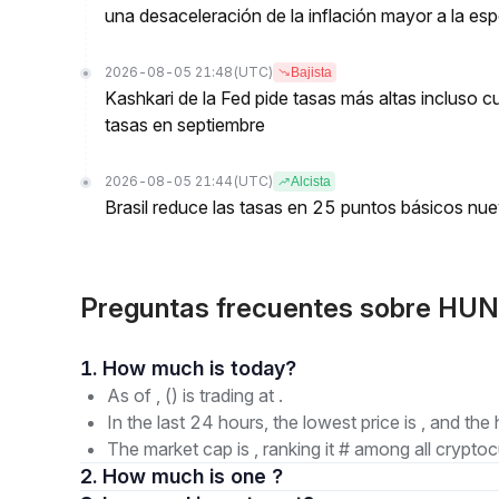
una desaceleración de la inflación mayor a la es
2026-08-05 21:48
(UTC)
Bajista
Kashkari de la Fed pide tasas más altas incluso 
tasas en septiembre
2026-08-05 21:44
(UTC)
Alcista
Brasil reduce las tasas en 25 puntos básicos nu
Preguntas frecuentes sobre HU
1. How much is today?
As of , () is trading at .
In the last 24 hours, the lowest price is , and the 
The market cap is , ranking it # among all cryptoc
2. How much is one ?