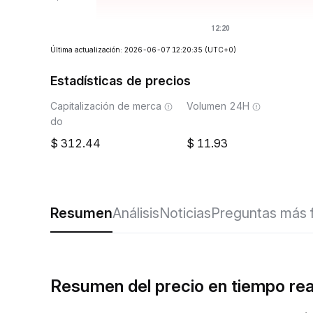
Última actualización: 2026-06-07 12:20:35
(UTC+0)
Estadísticas de precios
Capitalización de merca
Volumen 24H
do
312.44
11.93
Resumen
Análisis
Noticias
Preguntas más 
Resumen del precio en tiempo re