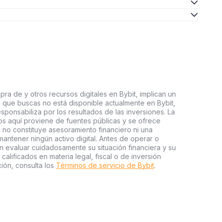
ra de y otros recursos digitales en Bybit, implican un
tal que buscas no está disponible actualmente en Bybit,
esponsabiliza por los resultados de las inversiones. La
s aquí proviene de fuentes públicas y se ofrece
 no constituye asesoramiento financiero ni una
ntener ningún activo digital. Antes de operar o
an evaluar cuidadosamente su situación financiera y su
 calificados en materia legal, fiscal o de inversión
ión, consulta los
Términos de servicio de Bybit
.