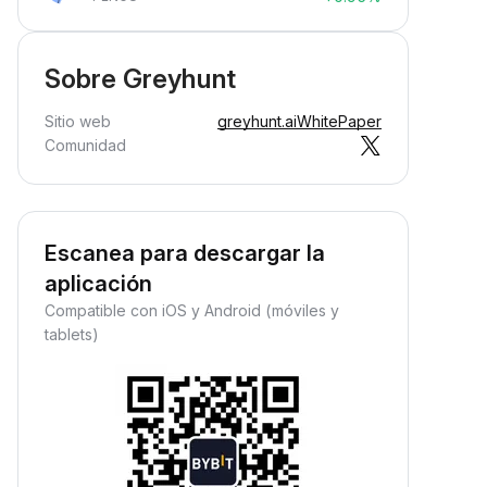
Sobre Greyhunt
Sitio web
greyhunt.ai
WhitePaper
Comunidad
Escanea para descargar la
aplicación
Compatible con iOS y Android (móviles y
tablets)