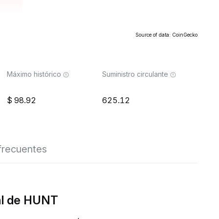
Source of data: CoinGecko
Máximo histórico
Suministro circulante
98.92
625.12
frecuentes
al de HUNT