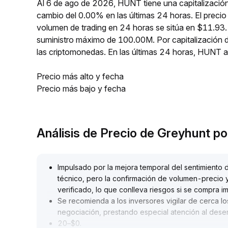
Al 6 de ago de 2026, HUNT tiene una capitalizació
cambio del 0.00% en las últimas 24 horas. El preci
volumen de trading en 24 horas se sitúa en $11.93.
suministro máximo de 100.00M. Por capitalización
las criptomonedas. En las últimas 24 horas, HUNT
Precio más alto y fecha
Precio más bajo y fecha
Análisis de Precio de Greyhunt p
Impulsado por la mejora temporal del sentimient
técnico, pero la confirmación de volumen-precio y
verificado, lo que conlleva riesgos si se compra 
Se recomienda a los inversores vigilar de cerca lo
negociación, prestando especial atención al dese
20–$0
.