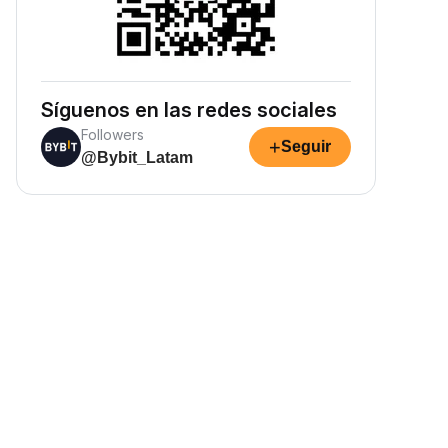
Síguenos en las redes sociales
Followers
+
Seguir
@Bybit_Latam