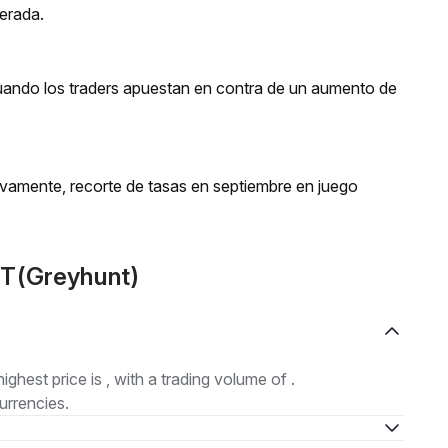
perada.
cuando los traders apuestan en contra de un aumento de
evamente, recorte de tasas en septiembre en juego
NT(Greyhunt)
highest price is , with a trading volume of .
urrencies.