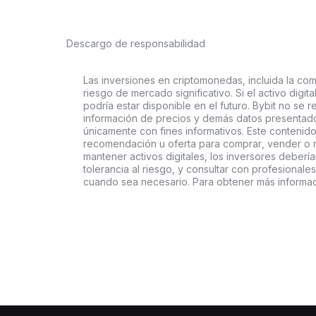
Descargo de responsabilidad
Las inversiones en criptomonedas, incluida la comp
riesgo de mercado significativo. Si el activo digi
podría estar disponible en el futuro. Bybit no se r
información de precios y demás datos presentado
únicamente con fines informativos. Este contenido
recomendación u oferta para comprar, vender o ma
mantener activos digitales, los inversores deberí
tolerancia al riesgo, y consultar con profesionales
cuando sea necesario. Para obtener más informaci