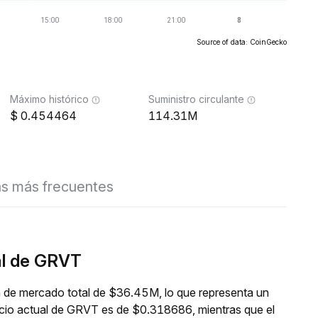
Source of data: CoinGecko
Máximo histórico
Suministro circulante
0.454464
114.31M
s más frecuentes
al de GRVT
n de mercado total de $36.45M, lo que representa un
ecio actual de GRVT es de $0.318686, mientras que el