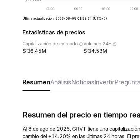
Última actualización: 2026-08-08 01:59:54
(UTC+0)
Estadísticas de precios
Capitalización de mercado
Volumen 24H
36.45M
34.53M
Resumen
Análisis
Noticias
Invertir
Pregunta
Resumen del precio en tiempo re
Al 8 de ago de 2026, GRVT tiene una capitalizació
cambio del +14.20% en las últimas 24 horas. El pr