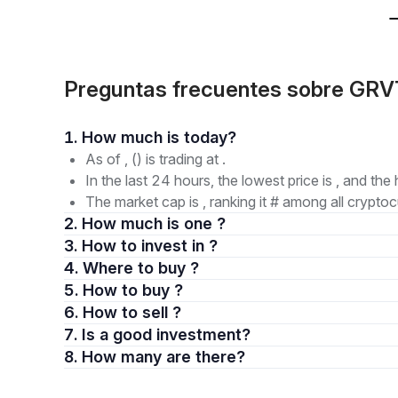
Preguntas frecuentes sobre GR
1. How much is today?
As of , () is trading at .
In the last 24 hours, the lowest price is , and the 
The market cap is , ranking it # among all cryptoc
2. How much is one ?
3. How to invest in ?
4. Where to buy ?
5. How to buy ?
6. How to sell ?
7. Is a good investment?
8. How many are there?