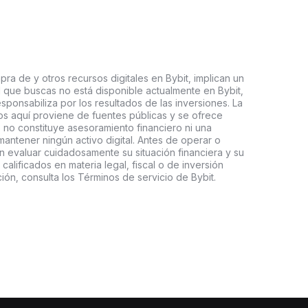
ra de y otros recursos digitales en Bybit, implican un
tal que buscas no está disponible actualmente en Bybit,
esponsabiliza por los resultados de las inversiones. La
s aquí proviene de fuentes públicas y se ofrece
 no constituye asesoramiento financiero ni una
ntener ningún activo digital. Antes de operar o
an evaluar cuidadosamente su situación financiera y su
 calificados en materia legal, fiscal o de inversión
ón, consulta los Términos de servicio de Bybit.