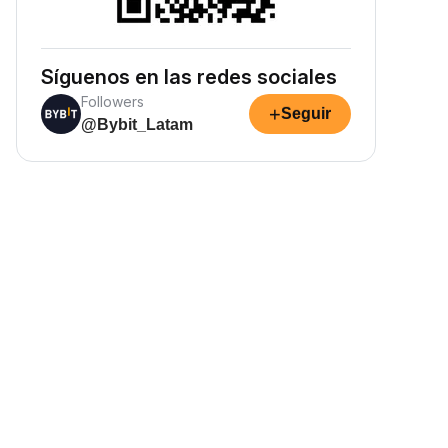
Síguenos en las redes sociales
Followers
+
Seguir
@Bybit_Latam