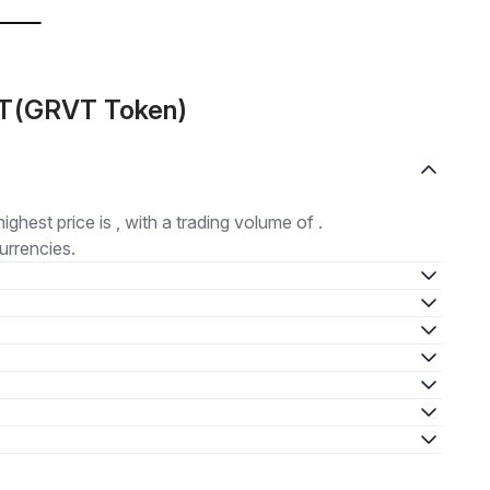
VT(GRVT Token)
highest price is , with a trading volume of .
urrencies.