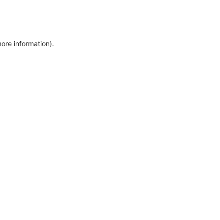
more information)
.