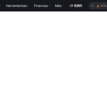
Herramientas
Finanzas
Más
🔥
SOL