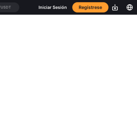
Regístrese
Iniciar Sesión
/USDT