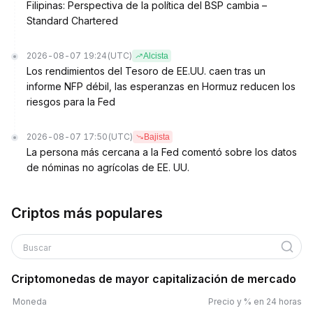
Filipinas: Perspectiva de la política del BSP cambia –
Standard Chartered
2026-08-07 19:24
(UTC)
Alcista
Los rendimientos del Tesoro de EE.UU. caen tras un
informe NFP débil, las esperanzas en Hormuz reducen los
riesgos para la Fed
2026-08-07 17:50
(UTC)
Bajista
La persona más cercana a la Fed comentó sobre los datos
de nóminas no agrícolas de EE. UU.
Criptos más populares
Buscar
Criptomonedas de mayor capitalización de mercado
Moneda
Precio y % en 24 horas