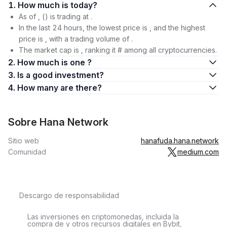
1. How much is today?
As of , () is trading at .
In the last 24 hours, the lowest price is , and the highest
price is , with a trading volume of .
The market cap is , ranking it # among all cryptocurrencies.
2. How much is one ?
3. Is a good investment?
4. How many are there?
Sobre Hana Network
Sitio web
hanafuda.hana.network
Comunidad
medium.com
Descargo de responsabilidad
Las inversiones en criptomonedas, incluida la
compra de y otros recursos digitales en Bybit,