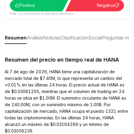
Positiva
Negativa
Nota: La información es solo para referencia.
Resumen
Análisis
Noticias
Clasificación
Social
Preguntas más
Resumen del precio en tiempo real de HANA
Al 7 de ago de 2026, HANA tiene una capitalización de
mercado total de $7.40M, lo que representa un cambio del
+0.01% en las últimas 24 horas. El precio actual de HANA es
de $0.03081205, mientras que el volumen de trading en 24
horas se sitúa en $1.00M. El suministro circulante de HANA es
de 240.00M, con un suministro máximo de 1.00B. Por
capitalización de mercado, HANA ocupa el puesto 1321 entre
todas las criptomonedas. En las últimas 24 horas, HANA
alcanzó un máximo de $0.03164269 y un mínimo de
$0.03056239.