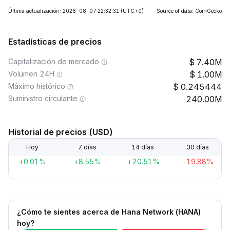
Última actualización: 2026-08-07 22:32:31
(UTC+0)
Source of data: CoinGecko
Estadísticas de precios
Capitalización de mercado
7.40M
Volumen 24H
1.00M
Máximo histórico
0.245444
Suministro circulante
240.00M
Historial de precios (USD)
Hoy
7 días
14 días
30 días
+0.01%
+8.55%
+20.51%
-19.88%
¿Cómo te sientes acerca de Hana Network (HANA)
hoy?