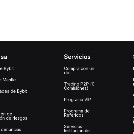
esa
Servicios
e Bybit
Compra con un
clic
e Mantle
Trading P2P (0
Comisiones)
des de Bybit
Programa VIP
Programa de
ión de
Referidos
ión de riesgos
Servicios
 denuncias
Institucionales