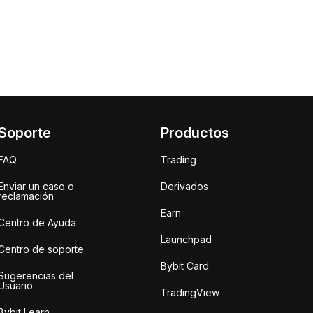
Soporte
Productos
FAQ
Trading
Enviar un caso o
Derivados
reclamación
Earn
Centro de Ayuda
Launchpad
Centro de soporte
Bybit Card
Sugerencias del
Usuario
TradingView
Bybit Learn