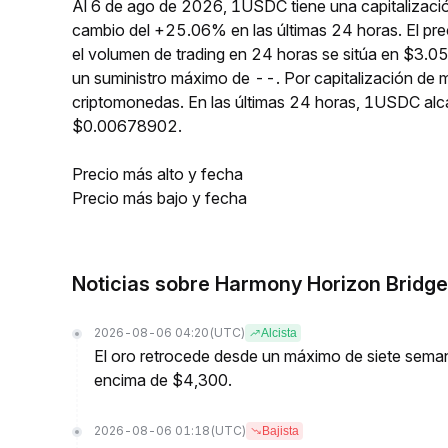
Al 6 de ago de 2026, 1USDC tiene una capitalizaci
cambio del +25.06% en las últimas 24 horas. El p
el volumen de trading en 24 horas se sitúa en $3.0
un suministro máximo de --. Por capitalización de
criptomonedas. En las últimas 24 horas, 1USDC a
$0.00678902.
Precio más alto y fecha
Precio más bajo y fecha
Noticias sobre Harmony Horizon Brid
2026-08-06 04:20
(UTC)
Alcista
El oro retrocede desde un máximo de siete semana
encima de $4,300.
2026-08-06 01:18
(UTC)
Bajista