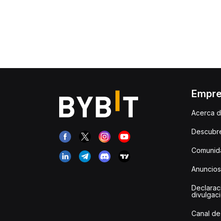
Empr
Acerca d
Descubr
Comunida
Anuncios
Declarac
divulgac
Canal de