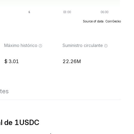
Source of data: CoinGecko
Máximo histórico
Suministro circulante
3.01
22.26M
tes
al de 1USDC