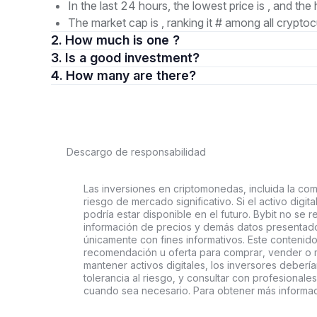
In the last 24 hours, the lowest price is , and the 
The market cap is , ranking it # among all cryptoc
2. How much is one ?
3. Is a good investment?
4. How many are there?
Descargo de responsabilidad
Las inversiones en criptomonedas, incluida la comp
riesgo de mercado significativo. Si el activo digi
podría estar disponible en el futuro. Bybit no se r
información de precios y demás datos presentado
únicamente con fines informativos. Este contenido
recomendación u oferta para comprar, vender o ma
mantener activos digitales, los inversores deberí
tolerancia al riesgo, y consultar con profesionales
cuando sea necesario. Para obtener más informac