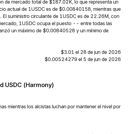
ón de mercado total de $187.02K, lo que representa un
recio actual de 1USDC es de $0.00840158, mientras que
5. El suministro circulante de 1USDC es de 22.26M, con
 mercado, 1USDC ocupa el puesto -- entre todas las
lcanzó un máximo de $0.00840528 y un mínimo de
$3.01 el 28 de jun de 2026
$0.00524279 el 5 de jun de 2026
ged USDC (Harmony)
s mientras los alcistas luchan por mantener el nivel por