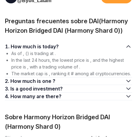
@Bybit_Latam
Preguntas frecuentes sobre DAI(Harmony
Horizon Bridged DAI (Harmony Shard 0))
1. How much is today?
As of , () is trading at .
In the last 24 hours, the lowest price is , and the highest
price is , with a trading volume of .
The market cap is , ranking it # among all cryptocurrencies.
2. How much is one ?
3. Is a good investment?
4. How many are there?
Sobre Harmony Horizon Bridged DAI
(Harmony Shard 0)