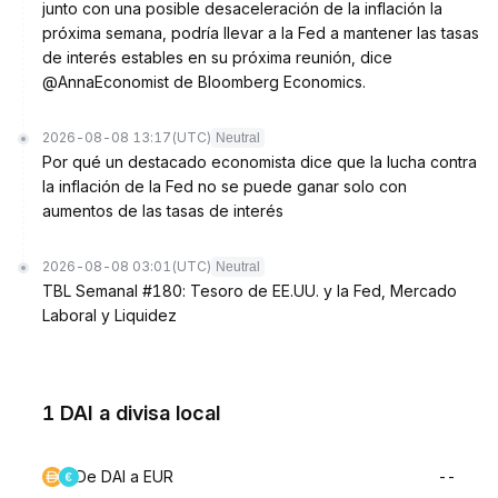
junto con una posible desaceleración de la inflación la
próxima semana, podría llevar a la Fed a mantener las tasas
de interés estables en su próxima reunión, dice
@AnnaEconomist de Bloomberg Economics.
2026-08-08 13:17
(UTC)
Neutral
Por qué un destacado economista dice que la lucha contra
la inflación de la Fed no se puede ganar solo con
aumentos de las tasas de interés
2026-08-08 03:01
(UTC)
Neutral
TBL Semanal #180: Tesoro de EE.UU. y la Fed, Mercado
Laboral y Liquidez
1 DAI a divisa local
De DAI a EUR
--