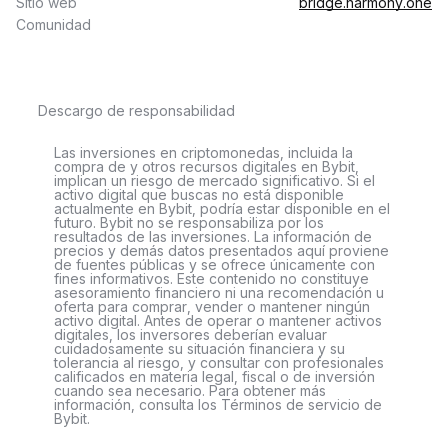
Sitio web
bridge.harmony.one
Comunidad
Descargo de responsabilidad
Las inversiones en criptomonedas, incluida la
compra de y otros recursos digitales en Bybit,
implican un riesgo de mercado significativo. Si el
activo digital que buscas no está disponible
actualmente en Bybit, podría estar disponible en el
futuro. Bybit no se responsabiliza por los
resultados de las inversiones. La información de
precios y demás datos presentados aquí proviene
de fuentes públicas y se ofrece únicamente con
fines informativos. Este contenido no constituye
asesoramiento financiero ni una recomendación u
oferta para comprar, vender o mantener ningún
activo digital. Antes de operar o mantener activos
digitales, los inversores deberían evaluar
cuidadosamente su situación financiera y su
tolerancia al riesgo, y consultar con profesionales
calificados en materia legal, fiscal o de inversión
cuando sea necesario. Para obtener más
información, consulta los Términos de servicio de
Bybit.