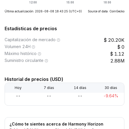
Última actualización: 2026-08-08 18:43:25
(UTC+0)
Source of data: CoinGecko
Estadísticas de precios
Capitalización de mercado
20.20K
Volumen 24H
0
Máximo histórico
1.12
Suministro circulante
2.88M
Historial de precios (USD)
Hoy
7 días
14 días
30 días
--
--
--
-9.64%
¿Cómo te sientes acerca de Harmony Horizon