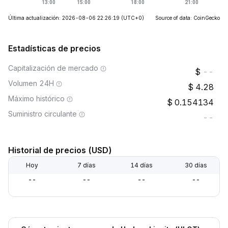
Última actualización: 2026-08-06 22:26:19
(UTC+0)
Source of data: CoinGecko
Estadísticas de precios
Capitalización de mercado
--
Volumen 24H
4.28
Máximo histórico
0.154134
Suministro circulante
--
Historial de precios (USD)
Hoy
7 días
14 días
30 días
--
--
--
--