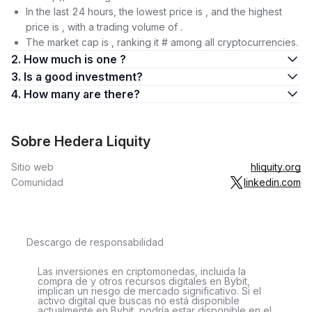
In the last 24 hours, the lowest price is , and the highest
price is , with a trading volume of .
The market cap is , ranking it # among all cryptocurrencies.
2. How much is one ?
3. Is a good investment?
4. How many are there?
Sobre Hedera Liquity
Sitio web
hliquity.org
Comunidad
linkedin.com
Descargo de responsabilidad
Las inversiones en criptomonedas, incluida la
compra de y otros recursos digitales en Bybit,
implican un riesgo de mercado significativo. Si el
activo digital que buscas no está disponible
actualmente en Bybit, podría estar disponible en el