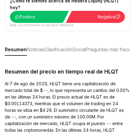
¿Cómo te sientes acerca de Hedera Liquity (HLQT)
hoy?
Positiva
Negativa
Nota: La información es solo para referencia.
Resumen
Noticias
Clasificación
Social
Preguntas más frecue
Resumen del precio en tiempo real de HLQT
Al 7 de ago de 2026, HLQT tiene una capitalización de
mercado total de $--, lo que representa un cambio del 0.00%
en las últimas 24 horas. El precio actual de HLQT es de
$0.00114373, mientras que el volumen de trading en 24
horas se sitúa en $4.28. El suministro circulante de HLQT es
de --, con un suministro máximo de 100.00M. Por
capitalización de mercado, HLQT ocupa el puesto -- entre
todas las criptomonedas. En las últimas 24 horas, HLQT