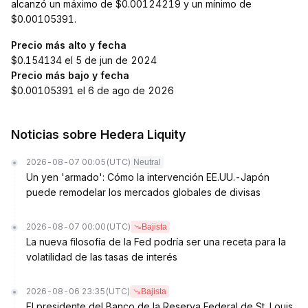
alcanzó un máximo de $0.00124219 y un mínimo de
$0.00105391.
Precio más alto y fecha
$0.154134 el 5 de jun de 2024
Precio más bajo y fecha
$0.00105391 el 6 de ago de 2026
Noticias sobre Hedera Liquity
2026-08-07 00:05
(UTC)
Neutral
Un yen 'armado': Cómo la intervención EE.UU.-Japón
puede remodelar los mercados globales de divisas
2026-08-07 00:00
(UTC)
Bajista
La nueva filosofía de la Fed podría ser una receta para la
volatilidad de las tasas de interés
2026-08-06 23:35
(UTC)
Bajista
El presidente del Banco de la Reserva Federal de St. Louis,