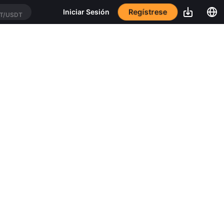
Regístrese
Iniciar Sesión
T/USDT