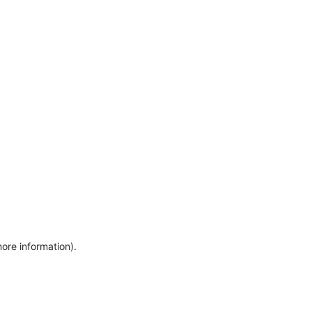
more information)
.