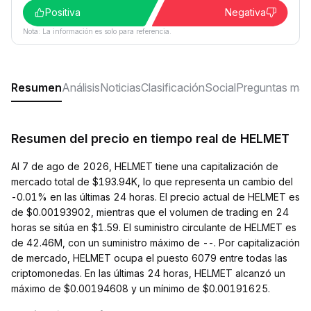
Positiva
Negativa
Nota: La información es solo para referencia.
Resumen
Análisis
Noticias
Clasificación
Social
Preguntas más
Resumen del precio en tiempo real de HELMET
Al 7 de ago de 2026, HELMET tiene una capitalización de
mercado total de $193.94K, lo que representa un cambio del
-0.01% en las últimas 24 horas. El precio actual de HELMET es
de $0.00193902, mientras que el volumen de trading en 24
horas se sitúa en $1.59. El suministro circulante de HELMET es
de 42.46M, con un suministro máximo de --. Por capitalización
de mercado, HELMET ocupa el puesto 6079 entre todas las
criptomonedas. En las últimas 24 horas, HELMET alcanzó un
máximo de $0.00194608 y un mínimo de $0.00191625.