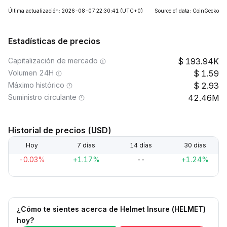
Última actualización: 2026-08-07 22:30:41
(UTC+0)
Source of data: CoinGecko
Estadísticas de precios
Capitalización de mercado
193.94K
Volumen 24H
1.59
Máximo histórico
2.93
Suministro circulante
42.46M
Historial de precios (USD)
Hoy
7 días
14 días
30 días
-0.03%
+1.17%
--
+1.24%
¿Cómo te sientes acerca de Helmet Insure (HELMET)
hoy?