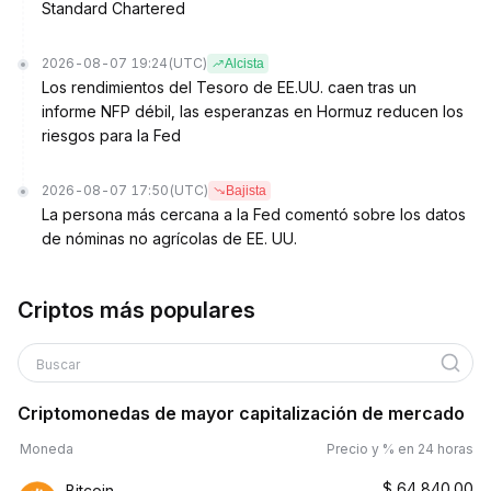
Standard Chartered
2026-08-07 19:24
(UTC)
Alcista
Los rendimientos del Tesoro de EE.UU. caen tras un
informe NFP débil, las esperanzas en Hormuz reducen los
riesgos para la Fed
2026-08-07 17:50
(UTC)
Bajista
La persona más cercana a la Fed comentó sobre los datos
de nóminas no agrícolas de EE. UU.
Criptos más populares
Buscar
Criptomonedas de mayor capitalización de mercado
Moneda
Precio y % en 24 horas
$
64,840.00
Bitcoin