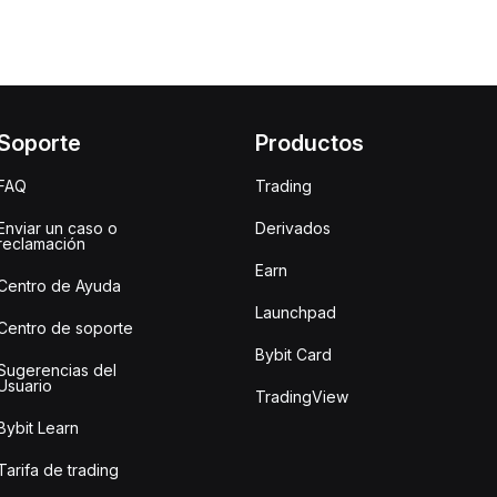
Soporte
Productos
FAQ
Trading
Enviar un caso o
Derivados
reclamación
Earn
Centro de Ayuda
Launchpad
Centro de soporte
Bybit Card
Sugerencias del
Usuario
TradingView
Bybit Learn
Tarifa de trading