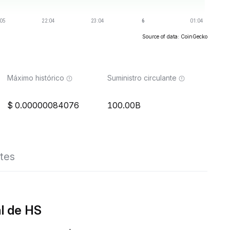
Source of data: CoinGecko
Máximo histórico
Suministro circulante
0.00000084076
100.00B
tes
l de HS