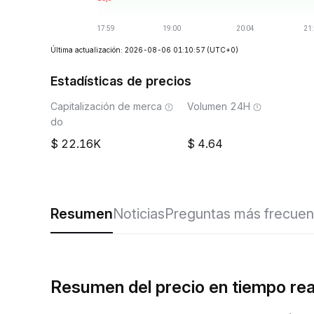
Última actualización: 2026-08-06 01:10:57
(UTC+0)
Estadísticas de precios
Capitalización de merca
Volumen 24H
do
22.16K
4.64
Resumen
Noticias
Preguntas más frecuen
Resumen del precio en tiempo rea