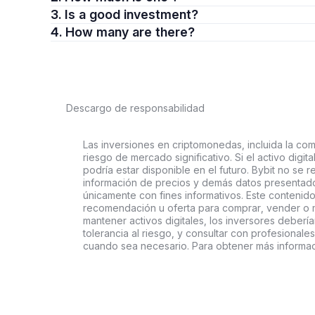
3. Is a good investment?
4. How many are there?
Descargo de responsabilidad
Las inversiones en criptomonedas, incluida la comp
riesgo de mercado significativo. Si el activo digi
podría estar disponible en el futuro. Bybit no se r
información de precios y demás datos presentado
únicamente con fines informativos. Este contenido
recomendación u oferta para comprar, vender o ma
mantener activos digitales, los inversores deberí
tolerancia al riesgo, y consultar con profesionales
cuando sea necesario. Para obtener más informac