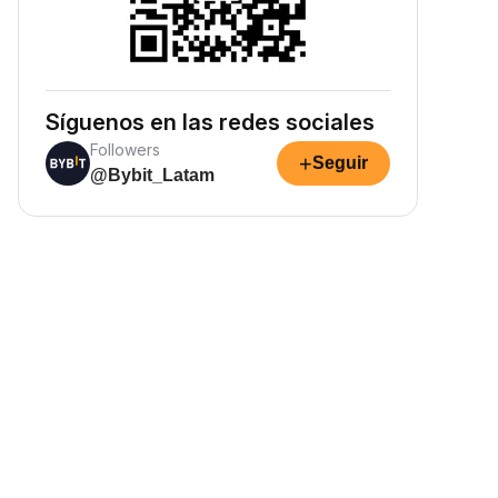
Síguenos en las redes sociales
Followers
+
Seguir
@Bybit_Latam