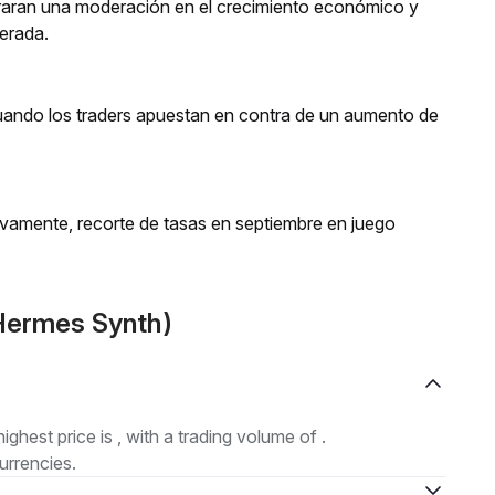
aran una moderación en el crecimiento económico y
perada.
cuando los traders apuestan en contra de un aumento de
evamente, recorte de tasas en septiembre en juego
Hermes Synth)
highest price is , with a trading volume of .
urrencies.