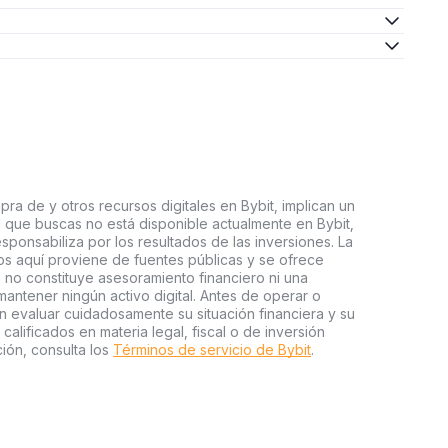
ra de y otros recursos digitales en Bybit, implican un
tal que buscas no está disponible actualmente en Bybit,
esponsabiliza por los resultados de las inversiones. La
s aquí proviene de fuentes públicas y se ofrece
 no constituye asesoramiento financiero ni una
ntener ningún activo digital. Antes de operar o
an evaluar cuidadosamente su situación financiera y su
 calificados en materia legal, fiscal o de inversión
ión, consulta los
Términos de servicio de Bybit
.