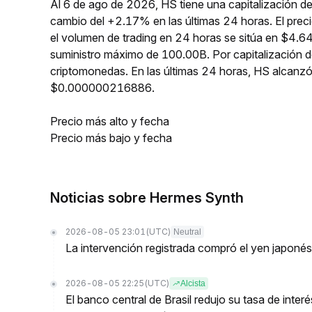
Al 6 de ago de 2026, HS tiene una capitalización d
cambio del +2.17% en las últimas 24 horas. El pr
el volumen de trading en 24 horas se sitúa en $4.64
suministro máximo de 100.00B. Por capitalización 
criptomonedas. En las últimas 24 horas, HS alca
$0.000000216886.
Precio más alto y fecha
Precio más bajo y fecha
Noticias sobre Hermes Synth
2026-08-05 23:01
(UTC)
Neutral
La intervención registrada compró el yen japoné
2026-08-05 22:25
(UTC)
Alcista
El banco central de Brasil redujo su tasa de inte