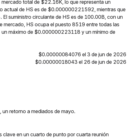
e mercado total de $22.16K, lo que representa un
ecio actual de HS es de $0.000000221592, mientras que
. El suministro circulante de HS es de 100.00B, con un
de mercado, HS ocupa el puesto 8519 entre todas las
nzó un máximo de $0.000000223118 y un mínimo de
$0.00000084076 el 3 de jun de 2026
$0.00000018043 el 26 de jun de 2026
s, un retorno a mediados de mayo.
rés clave en un cuarto de punto por cuarta reunión