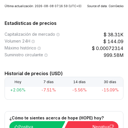
Última actualización: 2026-08-08 07:16:59
(UTC+0)
Source of data: CoinGecko
Estadísticas de precios
Capitalización de mercado
38.31K
Volumen 24H
144.09
Máximo histórico
0.00072314
Suministro circulante
999.58M
Historial de precios (USD)
Hoy
7 días
14 días
30 días
+2.06%
-7.51%
-5.56%
-15.09%
¿Cómo te sientes acerca de hope (HOPE) hoy?
Positiva
Negativa