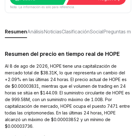
Nota: La información es solo para referencia.
Resumen
Análisis
Noticias
Clasificación
Social
Preguntas más
Resumen del precio en tiempo real de HOPE
Al 8 de ago de 2026, HOPE tiene una capitalización de
mercado total de $38.31K, lo que representa un cambio del
+2.09% en las últimas 24 horas. El precio actual de HOPE es
de $0.00003831, mientras que el volumen de trading en 24
horas se sitúa en $144.09. El suministro circulante de HOPE es
de 999.58M, con un suministro máximo de 1.00B. Por
capitalización de mercado, HOPE ocupa el puesto 7471 entre
todas las criptomonedas. En las últimas 24 horas, HOPE
alcanzó un máximo de $0.00003852 y un mínimo de
$0.00003736.