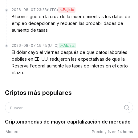
2026-08-07 23:28
(UTC)
Bajista
Bitcoin sigue en la cruz de la muerte mientras los datos de
empleo decepcionan y reducen las probabilidades de
aumento de tasas
2026-08-07 19:45
(UTC)
Alcista
El dólar cayó el viernes después de que datos laborales
débiles en EE. UU. redujeron las expectativas de que la
Reserva Federal aumente las tasas de interés en el corto
plazo.
Criptos más populares
Buscar
Criptomonedas de mayor capitalización de mercado
Moneda
Precio y % en 24 horas