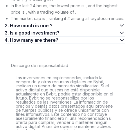
In the last 24 hours, the lowest price is , and the highest
price is , with a trading volume of .
The market cap is , ranking it # among all cryptocurrencies.
2. How much is one ?
3. Is a good investment?
4. How many are there?
Descargo de responsabilidad
Las inversiones en criptomonedas, incluida la
compra de y otros recursos digitales en Bybit,
implican un riesgo de mercado significativo. Si el
activo digital que buscas no está disponible
actualmente en Bybit, podría estar disponible en el
futuro. Bybit no se responsabiliza por los
resultados de las inversiones. La información de
precios y demás datos presentados aquí proviene
de fuentes públicas y se ofrece únicamente con
fines informativos. Este contenido no constituye
asesoramiento financiero ni una recomendación u
oferta para comprar, vender o mantener ningún
activo digital. Antes de operar o mantener activos