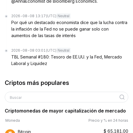
@AnnaEconomist de Bloomberg Economics.
2026-08-08 13:17
(UTC)
Neutral
Por qué un destacado economista dice que la lucha contra
la inflación de la Fed no se puede ganar solo con
aumentos de las tasas de interés
2026-08-08 03:01
(UTC)
Neutral
TBL Semanal #180: Tesoro de EE.UU. y la Fed, Mercado
Laboral y Liquidez
Criptos más populares
Buscar
Criptomonedas de mayor capitalización de mercado
Moneda
Precio y % en 24 horas
$
65,181.00
Bitcoin