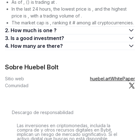
As of , () is trading at .
In the last 24 hours, the lowest price is , and the highest
price is , with a trading volume of .
The market cap is , ranking it # among all cryptocurrencies.
2. How much is one ?
3. Is a good investment?
4. How many are there?
Sobre Huebel Bolt
Sitio web
huebel.art
WhitePaper
Comunidad
Descargo de responsabilidad
Las inversiones en criptomonedas, incluida la
compra de y otros recursos digitales en Bybit,
implican un riesgo de mercado significativo. Si el
activo digital que buscas no está disponible