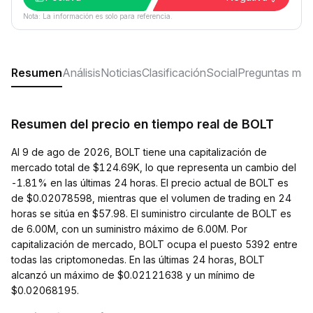
Nota: La información es solo para referencia.
Resumen
Análisis
Noticias
Clasificación
Social
Preguntas más
Resumen del precio en tiempo real de BOLT
Al 9 de ago de 2026, BOLT tiene una capitalización de
mercado total de $124.69K, lo que representa un cambio del
-1.81% en las últimas 24 horas. El precio actual de BOLT es
de $0.02078598, mientras que el volumen de trading en 24
horas se sitúa en $57.98. El suministro circulante de BOLT es
de 6.00M, con un suministro máximo de 6.00M. Por
capitalización de mercado, BOLT ocupa el puesto 5392 entre
todas las criptomonedas. En las últimas 24 horas, BOLT
alcanzó un máximo de $0.02121638 y un mínimo de
$0.02068195.