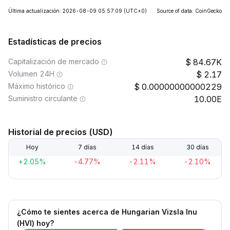
Última actualización: 2026-08-09 05:57:09
(UTC+0)
Source of data: CoinGecko
Estadísticas de precios
Capitalización de mercado
84.67K
Volumen 24H
2.17
Máximo histórico
0.00000000000229
Suministro circulante
10.00E
Historial de precios (USD)
Hoy
7 días
14 días
30 días
+2.05%
-4.77%
-2.11%
-2.10%
¿Cómo te sientes acerca de Hungarian Vizsla Inu
(HVI) hoy?