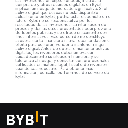
Las inversiones en criptomonedas, incluida la
compra de y otros recursos digitales en Bybit,
implican un riesgo de mercado significativo. Si el
activo digital que buscas no está disponible
actualmente en Bybit, podría estar disponible en el
futuro. Bybit no se responsabiliza por los
resultados de las inversiones. La información de
precios y demás datos presentados aquí proviene
de fuentes públicas y se ofrece únicamente con
fines informativos. Este contenido no constituye
asesoramiento financiero ni una recomendación u
oferta para comprar, vender o mantener ningún
activo digital. Antes de operar o mantener activos
digitales, los inversores deberían evaluar
cuidadosamente su situación financiera y su
tolerancia al riesgo, y consultar con profesionales
calificados en materia legal, fiscal o de inversión
cuando sea necesario. Para obtener más
información, consulta los Términos de servicio de
Bybit.