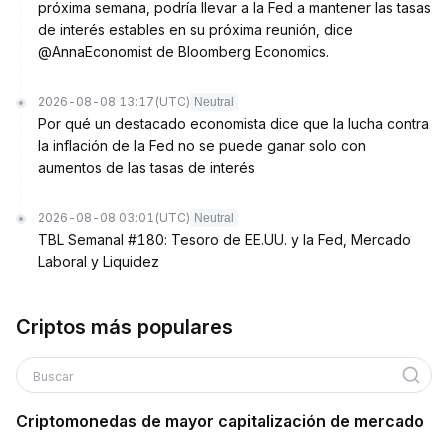
próxima semana, podría llevar a la Fed a mantener las tasas
de interés estables en su próxima reunión, dice
@AnnaEconomist de Bloomberg Economics.
2026-08-08 13:17
(UTC)
Neutral
Por qué un destacado economista dice que la lucha contra
la inflación de la Fed no se puede ganar solo con
aumentos de las tasas de interés
2026-08-08 03:01
(UTC)
Neutral
TBL Semanal #180: Tesoro de EE.UU. y la Fed, Mercado
Laboral y Liquidez
Criptos más populares
Buscar
Criptomonedas de mayor capitalización de mercado