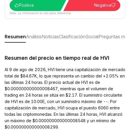
Positiva
Negativa
Nota: La información es solo para referencia.
Resumen
Análisis
Noticias
Clasificación
Social
Preguntas más
Resumen del precio en tiempo real de HVI
Al 9 de ago de 2026, HVI tiene una capitalización de mercado
total de $84.67K, lo que representa un cambio del +2.05% en
las últimas 24 horas. El precio actual de HVI es de
$0.000000000000008467, mientras que el volumen de
trading en 24 horas se sitúa en $2.17. El suministro circulante
de HVI es de 10.00E, con un suministro máximo de --. Por
capitalización de mercado, HVI ocupa el puesto 6060 entre
todas las criptomonedas. En las últimas 24 horas, HVI alcanzó
un máximo de $0.000000000000008548 y un mínimo de
$0.000000000000008299.