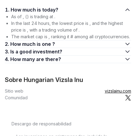
1. How much is today?
As of , () is trading at .
In the last 24 hours, the lowest price is , and the highest
price is , with a trading volume of .
The market cap is , ranking it # among all cryptocurrencies.
2. How much is one ?
3. Is a good investment?
4. How many are there?
Sobre Hungarian Vizsla Inu
Sitio web
vizslainu.com
Comunidad
Descargo de responsabilidad