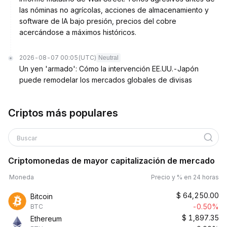
las nóminas no agrícolas, acciones de almacenamiento y
software de IA bajo presión, precios del cobre
acercándose a máximos históricos.
2026-08-07 00:05
(UTC)
Neutral
Un yen 'armado': Cómo la intervención EE.UU.-Japón
puede remodelar los mercados globales de divisas
Criptos más populares
Buscar
Criptomonedas de mayor capitalización de mercado
Moneda
Precio y % en 24 horas
$
64,250.00
Bitcoin
-0.50%
BTC
$
1,897.35
Ethereum