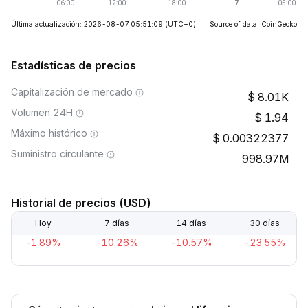
Última actualización: 2026-08-07 05:51:09
(UTC+0)
Source of data: CoinGecko
Estadísticas de precios
Capitalización de mercado
8.01K
Volumen 24H
1.94
Máximo histórico
0.00322377
Suministro circulante
998.97M
Historial de precios (USD)
Hoy
7 días
14 días
30 días
-1.89%
-10.26%
-10.57%
-23.55%