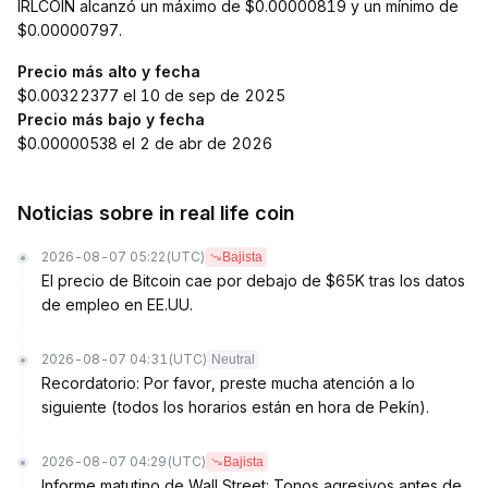
IRLCOIN alcanzó un máximo de $0.00000819 y un mínimo de
$0.00000797.
Precio más alto y fecha
$0.00322377 el 10 de sep de 2025
Precio más bajo y fecha
$0.00000538 el 2 de abr de 2026
Noticias sobre in real life coin
2026-08-07 05:22
(UTC)
Bajista
El precio de Bitcoin cae por debajo de $65K tras los datos
de empleo en EE.UU.
2026-08-07 04:31
(UTC)
Neutral
Recordatorio: Por favor, preste mucha atención a lo
siguiente (todos los horarios están en hora de Pekín).
2026-08-07 04:29
(UTC)
Bajista
Informe matutino de Wall Street: Tonos agresivos antes de