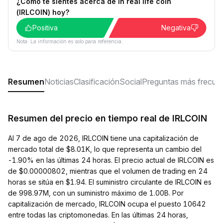
¿Cómo te sientes acerca de in real life coin
(IRLCOIN) hoy?
Positiva
Negativa
Nota: La información es solo para referencia.
Resumen
Noticias
Clasificación
Social
Preguntas más frecue
Resumen del precio en tiempo real de IRLCOIN
Al 7 de ago de 2026, IRLCOIN tiene una capitalización de
mercado total de $8.01K, lo que representa un cambio del
-1.90% en las últimas 24 horas. El precio actual de IRLCOIN es
de $0.00000802, mientras que el volumen de trading en 24
horas se sitúa en $1.94. El suministro circulante de IRLCOIN es
de 998.97M, con un suministro máximo de 1.00B. Por
capitalización de mercado, IRLCOIN ocupa el puesto 10642
entre todas las criptomonedas. En las últimas 24 horas,