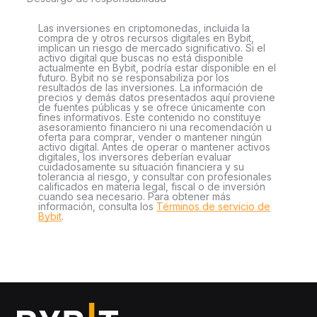
Las inversiones en criptomonedas, incluida la
compra de y otros recursos digitales en Bybit,
implican un riesgo de mercado significativo. Si el
activo digital que buscas no está disponible
actualmente en Bybit, podría estar disponible en el
futuro. Bybit no se responsabiliza por los
resultados de las inversiones. La información de
precios y demás datos presentados aquí proviene
de fuentes públicas y se ofrece únicamente con
fines informativos. Este contenido no constituye
asesoramiento financiero ni una recomendación u
oferta para comprar, vender o mantener ningún
activo digital. Antes de operar o mantener activos
digitales, los inversores deberían evaluar
cuidadosamente su situación financiera y su
tolerancia al riesgo, y consultar con profesionales
calificados en materia legal, fiscal o de inversión
cuando sea necesario. Para obtener más
información, consulta los
Términos de servicio de
Bybit
.