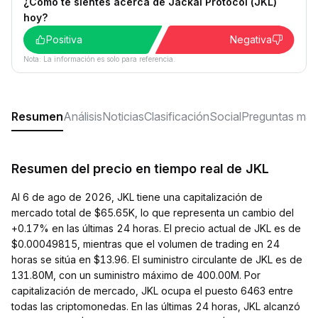
¿Cómo te sientes acerca de Jackal Protocol (JKL)
hoy?
Positiva
Negativa
Nota: La información es solo para referencia.
Resumen
Análisis
Noticias
Clasificación
Social
Preguntas más
Resumen del precio en tiempo real de JKL
Al 6 de ago de 2026, JKL tiene una capitalización de
mercado total de $65.65K, lo que representa un cambio del
+0.17% en las últimas 24 horas. El precio actual de JKL es de
$0.00049815, mientras que el volumen de trading en 24
horas se sitúa en $13.96. El suministro circulante de JKL es de
131.80M, con un suministro máximo de 400.00M. Por
capitalización de mercado, JKL ocupa el puesto 6463 entre
todas las criptomonedas. En las últimas 24 horas, JKL alcanzó