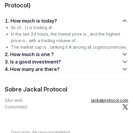
Protocol)
1. How much is today?
As of , () is trading at .
In the last 24 hours, the lowest price is , and the highest
price is , with a trading volume of .
The market cap is , ranking it # among all cryptocurrencies.
2. How much is one ?
3. Is a good investment?
4. How many are there?
Sobre Jackal Protocol
Sitio web
jackalprotocol.com
Comunidad
Descargo de responsabilidad