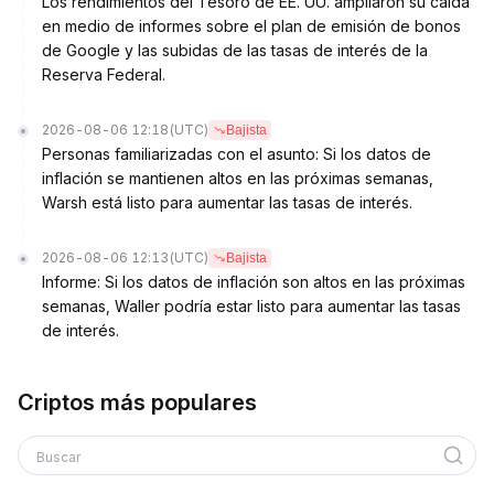
Los rendimientos del Tesoro de EE. UU. ampliaron su caída
en medio de informes sobre el plan de emisión de bonos
de Google y las subidas de las tasas de interés de la
Reserva Federal.
2026-08-06 12:18
(UTC)
Bajista
Personas familiarizadas con el asunto: Si los datos de
inflación se mantienen altos en las próximas semanas,
Warsh está listo para aumentar las tasas de interés.
2026-08-06 12:13
(UTC)
Bajista
Informe: Si los datos de inflación son altos en las próximas
semanas, Waller podría estar listo para aumentar las tasas
de interés.
Criptos más populares
Buscar