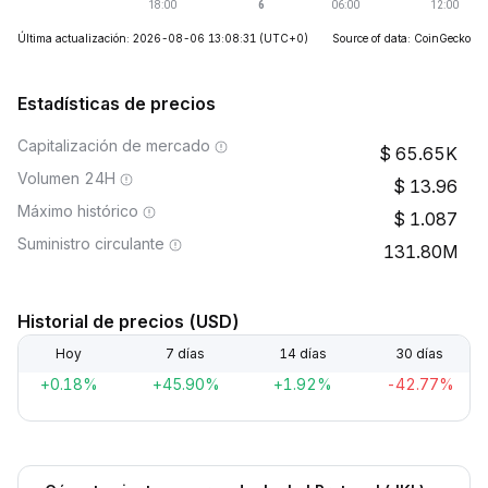
Última actualización: 2026-08-06 13:08:31
(UTC+0)
Source of data: CoinGecko
Estadísticas de precios
Capitalización de mercado
65.65K
Volumen 24H
13.96
Máximo histórico
1.087
Suministro circulante
131.80M
Historial de precios (USD)
Hoy
7 días
14 días
30 días
+0.18%
+45.90%
+1.92%
-42.77%